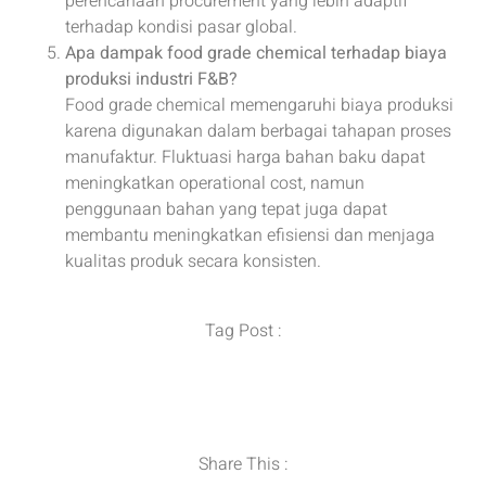
perencanaan procurement yang lebih adaptif
terhadap kondisi pasar global.
Apa dampak food grade chemical terhadap biaya
produksi industri F&B?
Food grade chemical memengaruhi biaya produksi
karena digunakan dalam berbagai tahapan proses
manufaktur. Fluktuasi harga bahan baku dapat
meningkatkan operational cost, namun
penggunaan bahan yang tepat juga dapat
membantu meningkatkan efisiensi dan menjaga
kualitas produk secara konsisten.
Tag Post :
Distributor Bahan Kimia
,
Importir Bahan Kimia
,
Industri Makanan
,
Supplier Bahan Kimia
Share This :