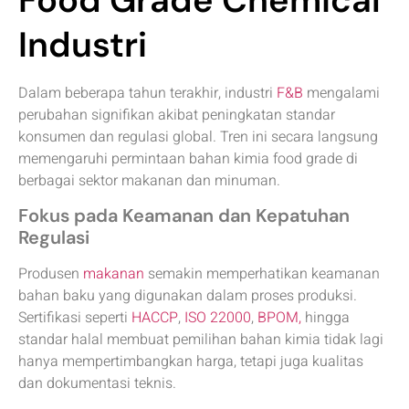
Food Grade Chemical
Industri
Dalam beberapa tahun terakhir, industri
F&B
mengalami
perubahan signifikan akibat peningkatan standar
konsumen dan regulasi global. Tren ini secara langsung
memengaruhi permintaan bahan kimia food grade di
berbagai sektor makanan dan minuman.
Fokus pada Keamanan dan Kepatuhan
Regulasi
Produsen
makanan
semakin memperhatikan keamanan
bahan baku yang digunakan dalam proses produksi.
Sertifikasi seperti
HACCP
,
ISO 22000
,
BPOM,
hingga
standar halal membuat pemilihan bahan kimia tidak lagi
hanya mempertimbangkan harga, tetapi juga kualitas
dan dokumentasi teknis.