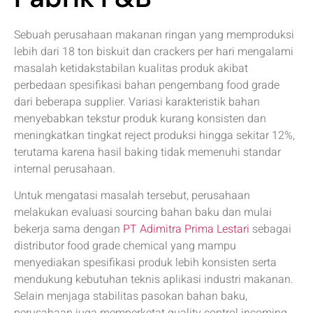
Sebuah perusahaan makanan ringan yang memproduksi
lebih dari 18 ton biskuit dan crackers per hari mengalami
masalah ketidakstabilan kualitas produk akibat
perbedaan spesifikasi bahan pengembang food grade
dari beberapa supplier. Variasi karakteristik bahan
menyebabkan tekstur produk kurang konsisten dan
meningkatkan tingkat reject produksi hingga sekitar 12%,
terutama karena hasil baking tidak memenuhi standar
internal perusahaan.
Untuk mengatasi masalah tersebut, perusahaan
melakukan evaluasi sourcing bahan baku dan mulai
bekerja sama dengan
PT Adimitra Prima Lestari
sebagai
distributor food grade chemical yang mampu
menyediakan spesifikasi produk lebih konsisten serta
mendukung kebutuhan teknis aplikasi industri makanan.
Selain menjaga stabilitas pasokan bahan baku,
perusahaan juga memperketat quality control incoming