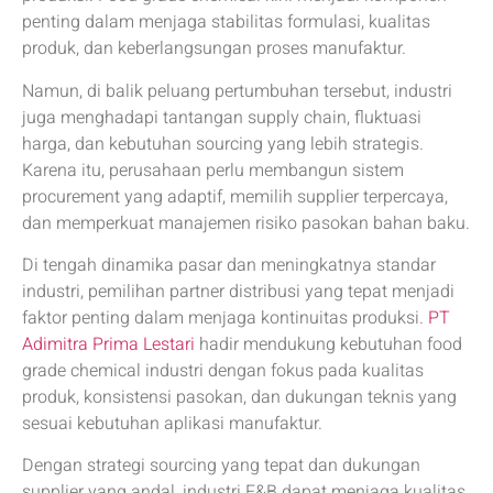
penting dalam menjaga stabilitas formulasi, kualitas
produk, dan keberlangsungan proses manufaktur.
Namun, di balik peluang pertumbuhan tersebut, industri
juga menghadapi tantangan supply chain, fluktuasi
harga, dan kebutuhan sourcing yang lebih strategis.
Karena itu, perusahaan perlu membangun sistem
procurement yang adaptif, memilih supplier terpercaya,
dan memperkuat manajemen risiko pasokan bahan baku.
Di tengah dinamika pasar dan meningkatnya standar
industri, pemilihan partner distribusi yang tepat menjadi
faktor penting dalam menjaga kontinuitas produksi.
PT
Adimitra Prima Lestari
hadir mendukung kebutuhan food
grade chemical industri dengan fokus pada kualitas
produk, konsistensi pasokan, dan dukungan teknis yang
sesuai kebutuhan aplikasi manufaktur.
Dengan strategi sourcing yang tepat dan dukungan
supplier yang andal, industri F&B dapat menjaga kualitas