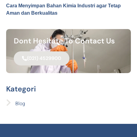
Cara Menyimpan Bahan Kimia Industri agar Tetap
Aman dan Berkualitas
Dont Hesitate To Contact Us
(021) 4529900
Kategori
Blog