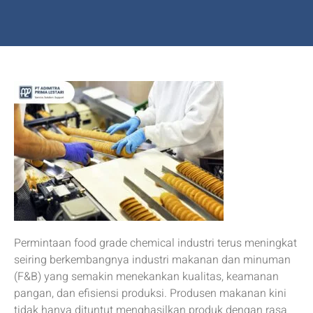
Permintaan food grade chemical industri terus meningkat
seiring berkembangnya industri makanan dan minuman
(F&B) yang semakin menekankan kualitas, keamanan
pangan, dan efisiensi produksi. Produsen makanan kini
tidak hanya dituntut menghasilkan produk dengan rasa