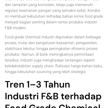
dan tampilan yang konsisten, tetapi juga memenuhi
regulasi keamanan pangan yang semakin ketat. Kondisi
ini membuat kebutuhan terhadap bahan kimia food grade
menjadi bagian penting dalam rantai produksi industri
F&B modern.
Food grade chemical industri digunakan dalam berbagai
proses, mulai dari pengaturan keasaman, pengawetan,
stabilisasi tekstur, hingga peningkatan efisiensi proses
produksi. Namun, di balik meningkatnya permintaan
tersebut, industri juga menghadapi tantangan seperti
ketidakstabilan supply chain, fluktuasi harga bahan baku,
hingga kebutuhan sourcing yang lebih strategis.
Tren 1–3 Tahun
Industri F&B terhadap