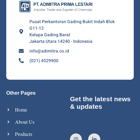
Pusat Perkantoran Gading Bukit Indah Blok
G11-12
Kelapa Gading Barat
Jakarta Utara 14240 - Indonesia
info@adimitra.co.id
(021) 4529900
Other Pages
Get the latest news
& updates
Home
About Us
Products