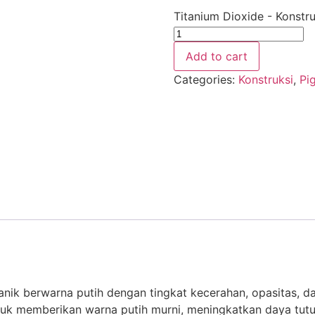
Titanium Dioxide - Konstru
Add to cart
Categories:
Konstruksi
,
Pi
anik berwarna putih dengan tingkat kecerahan, opasitas, d
ntuk memberikan warna putih murni, meningkatkan daya tu