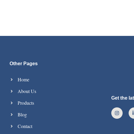
Other Pages
Home
About Us
Get the l
Products
Blog
Contact