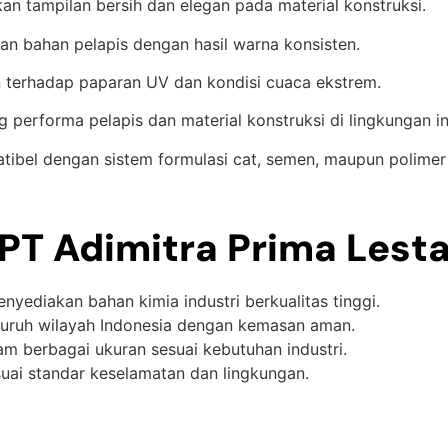
n tampilan bersih dan elegan pada material konstruksi.
an bahan pelapis dengan hasil warna konsisten.
 terhadap paparan UV dan kondisi cuaca ekstrem.
performa pelapis dan material konstruksi di lingkungan i
ibel dengan sistem formulasi cat, semen, maupun polimer
T Adimitra Prima Lesta
enyediakan bahan kimia industri berkualitas tinggi.
eluruh wilayah Indonesia dengan kemasan aman.
lam berbagai ukuran sesuai kebutuhan industri.
suai standar keselamatan dan lingkungan.