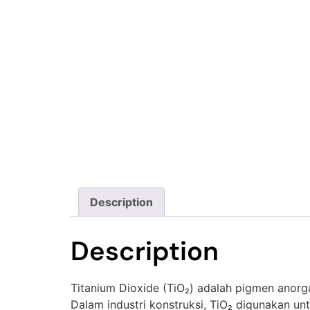
Description
Description
Titanium Dioxide (TiO₂) adalah pigmen anorg
Dalam industri konstruksi, TiO₂ digunakan u