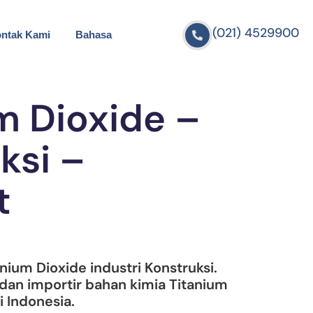
(021) 4529900
ntak Kami
Bahasa
m Dioxide –
ksi –
t
nium Dioxide industri Konstruksi.
, dan importir bahan kimia Titanium
i Indonesia.