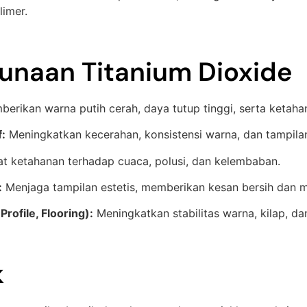
imer.
gunaan Titanium Dioxide
erikan warna putih cerah, daya tutup tinggi, serta ketaha
:
Meningkatkan kecerahan, konsistensi warna, dan tampila
 ketahanan terhadap cuaca, polusi, dan kelembaban.
:
Menjaga tampilan estetis, memberikan kesan bersih dan 
rofile, Flooring):
Meningkatkan stabilitas warna, kilap, d
k