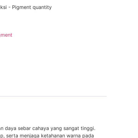
ksi - Pigment quantity
gment
an daya sebar cahaya yang sangat tinggi.
tup, serta menjaga ketahanan warna pada