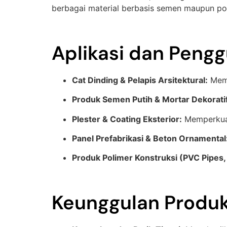
berbagai material berbasis semen maupun pol
Aplikasi dan Peng
Cat Dinding & Pelapis Arsitektural:
Memb
Produk Semen Putih & Mortar Dekoratif
Plester & Coating Eksterior:
Memperkuat
Panel Prefabrikasi & Beton Ornamental
Produk Polimer Konstruksi (PVC Pipes, P
Keunggulan Produ