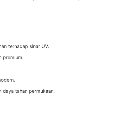
nan terhadap sinar UV.
n premium.
modern.
an daya tahan permukaan.