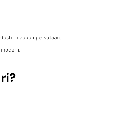
ndustri maupun perkotaan.
 modern.
ri?