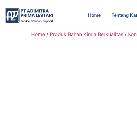
Home
Tentang Ka
Home
/
Produk Bahan Kimia Berkualitas
/
Kon