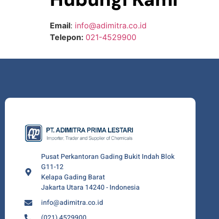
Email
:
info@adimitra.co.id
Telepon:
021-4529900
Pusat Perkantoran Gading Bukit Indah Blok
G11-12
Kelapa Gading Barat
Jakarta Utara 14240 - Indonesia
info@adimitra.co.id
(021) 4529900