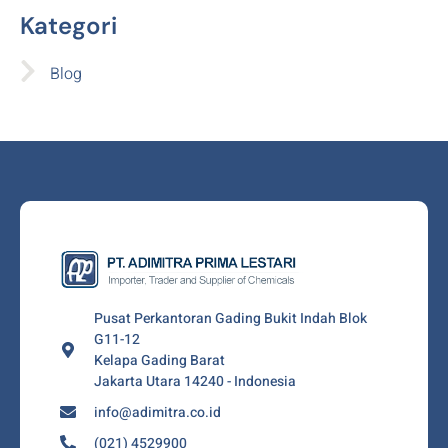
Kategori
Blog
Pusat Perkantoran Gading Bukit Indah Blok
G11-12
Kelapa Gading Barat
Jakarta Utara 14240 - Indonesia
info@adimitra.co.id
(021) 4529900