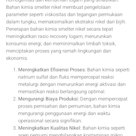
homogenitas dan kemurnian logam yang dihasilkan.
Bahan kimia smelter nikel membuat pengelolaan
parameter seperti viskositas dan tegangan permukaan
dalam tungku, memaksimalkan ekstraksi nikel dari bijih.
Penerapan bahan kimia smelter nikel secara tepat
meningkatkan rasio recovery logam, menurunkan
konsumsi energi, dan meminimalkan limbah toksik,
menciptakan proses yang ramah lingkungan dan
ekonomis.
Meningkatkan Efisiensi Proses:
Bahan kimia seperti
natrium sulfat dan fluks mempercepat reaksi
metalurgi dengan menurunkan energi aktivasi dan
memastikan reaksi berlangsung optimal.
Mengurangi Biaya Produksi:
Dengan mempercepat
proses pemisahan dan pemurnian, bahan kimia
mengurangi penggunaan energi dan waktu
operasional secara signifikan.
Meningkatkan Kualitas Nikel:
Bahan kimia seperti
agen pemurni menghilangkan kontaminan mikro,