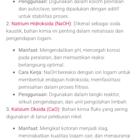
Penggunaan:
Digunakan dalam kolom pelindian
dan autoclave, sering dipadukan dengan aditif
untuk stabilitas proses.
2.
Natrium Hidroksida (NaOH)
:
Dikenal sebagai soda
kaustik, bahan kimia ini penting dalam netralisasi dan
pengendapan logam.
Manfaat:
Mengendalikan pH, mencegah korosi
pada peralatan, dan memastikan reaksi
berlangsung optimal.
Cara Kerja:
NaOH bereaksi dengan ion logam untuk
membentuk endapan hidroksida, memfasilitasi
pemisahan dalam proses filtrasi.
Penggunaan:
Digunakan dalam tangki reaktor,
sirkuit pengendapan, dan unit pengolahan limbah.
3.
Kalsium Oksida (CaO)
:
Bahan kimia fluks yang sering
digunakan di tanur peleburan nikel.
Manfaat:
Mengikat kotoran menjadi slag,
meningkatkan kualitas logam cair, dan mengurangi