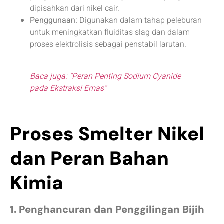
dipisahkan dari nikel cair.
Penggunaan:
Digunakan dalam tahap peleburan
untuk meningkatkan fluiditas slag dan dalam
proses elektrolisis sebagai penstabil larutan.
Baca juga: “Peran Penting Sodium Cyanide
pada Ekstraksi Emas”
Proses Smelter Nikel
dan Peran Bahan
Kimia
1. Penghancuran dan Penggilingan Bijih