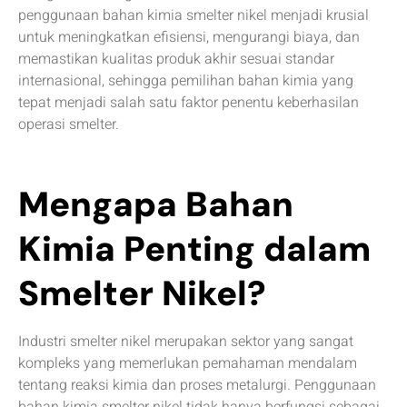
penggunaan bahan kimia smelter nikel menjadi krusial
untuk meningkatkan efisiensi, mengurangi biaya, dan
memastikan kualitas produk akhir sesuai standar
internasional, sehingga pemilihan bahan kimia yang
tepat menjadi salah satu faktor penentu keberhasilan
operasi smelter.
Mengapa Bahan
Kimia Penting dalam
Smelter Nikel?
Industri smelter nikel merupakan sektor yang sangat
kompleks yang memerlukan pemahaman mendalam
tentang reaksi kimia dan proses metalurgi. Penggunaan