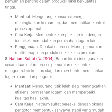
pemurnian penting dalam produksi nikel berkualitas
tinggi.
Manfaat:
Mengurangi konsumsi energi,
meningkatkan kemurnian, dan memastikan kontrol
proses optimal.
Cara Kerja:
Membentuk kompleks amina dengan
ion nikel, memudahkan pemisahan logam lain.
Penggunaan:
Dipakai di proses Mond, pemurnian
multi-tahap, dan produksi nikel kelas premium.
8.
Natrium Sulfat (Na2SO4)
:
Bahan kimia ini digunakan
secara luas dalam proses pemurnian nikel untuk
mengontrol viskositas slag dan membantu memisahkan
logam murni dari pengotor.
Manfaat:
Mengurangi titik leleh slag, meningkatkan
efisiensi pemisahan logam, dan memperbaiki
kualitas hasil akhir.
Cara Kerja:
Natrium sulfat bereaksi dengan oksida
pengotor, membentuk senyawa stabil yang mudah