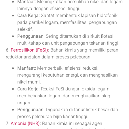
Manfaat:
Meningkatkan pemulihan nikel dan logam
lainnya dengan efisiensi tinggi.
Cara Kerja:
Xantat membentuk lapisan hidrofobik
pada partikel logam, memfasilitasi pengapungan
selektif.
Penggunaan:
Sering ditemukan di sirkuit flotasi
multi-tahap dan unit pengapungan tekanan tinggi.
6.
Ferrosilikon (FeSi)
:
Bahan kimia yang memiliki peran
reduktor andalan dalam proses peleburan.
Manfaat:
Memperbaiki efisiensi reduksi,
mengurangi kebutuhan energi, dan menghasilkan
nikel murni.
Cara Kerja:
Reaksi FeSi dengan oksida logam
membebaskan logam dan menghasilkan slag
ringan.
Penggunaan:
Digunakan di tanur listrik besar dan
proses peleburan bijih kadar tinggi.
7.
Amonia (NH3)
:
Bahan kimia ini sebagai agen