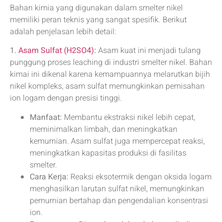
Bahan kimia yang digunakan dalam smelter nikel
memiliki peran teknis yang sangat spesifik. Berikut
adalah penjelasan lebih detail:
1.
Asam Sulfat (H2SO4)
:
Asam kuat ini menjadi tulang
punggung proses leaching di industri smelter nikel. Bahan
kimai ini dikenal karena kemampuannya melarutkan bijih
nikel kompleks, asam sulfat memungkinkan pemisahan
ion logam dengan presisi tinggi.
Manfaat:
Membantu ekstraksi nikel lebih cepat,
meminimalkan limbah, dan meningkatkan
kemurnian. Asam sulfat juga mempercepat reaksi,
meningkatkan kapasitas produksi di fasilitas
smelter.
Cara Kerja:
Reaksi eksotermik dengan oksida logam
menghasilkan larutan sulfat nikel, memungkinkan
pemurnian bertahap dan pengendalian konsentrasi
ion.