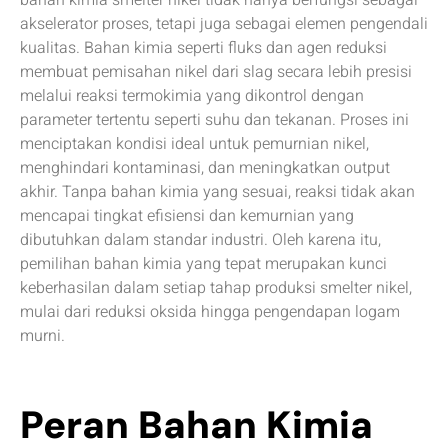
bahan kimia smelter nikel tidak hanya berfungsi sebagai
akselerator proses, tetapi juga sebagai elemen pengendali
kualitas. Bahan kimia seperti fluks dan agen reduksi
membuat pemisahan nikel dari slag secara lebih presisi
melalui reaksi termokimia yang dikontrol dengan
parameter tertentu seperti suhu dan tekanan. Proses ini
menciptakan kondisi ideal untuk pemurnian nikel,
menghindari kontaminasi, dan meningkatkan output
akhir. Tanpa bahan kimia yang sesuai, reaksi tidak akan
mencapai tingkat efisiensi dan kemurnian yang
dibutuhkan dalam standar industri. Oleh karena itu,
pemilihan bahan kimia yang tepat merupakan kunci
keberhasilan dalam setiap tahap produksi smelter nikel,
mulai dari reduksi oksida hingga pengendapan logam
murni.
Peran Bahan Kimia