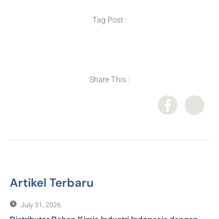
Tag Post :
Distributor Bahan Kimia
,
Importir Bahan Kimia
,
Supplier Bahan Kimia
Share This :
Artikel Terbaru
July 31, 2026