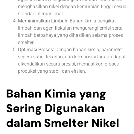
menghasilkan nikel dengan kemurnian tinggi sesuai
standar internasional.
Meminimalkan Limbah:
Bahan kimia pengikat
limbah dan agen flokulan mengurangi emisi serta
limbah berbahaya yang dihasilkan selama proses
smelter.
Optimasi Proses:
Dengan bahan kimia, parameter
seperti suhu, tekanan, dan komposisi larutan dapat
dikendalikan secara presisi, memastikan proses
produksi yang stabil dan efisien.
Bahan Kimia yang
Sering Digunakan
dalam Smelter Nikel