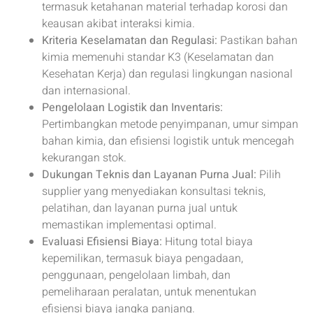
termasuk ketahanan material terhadap korosi dan
keausan akibat interaksi kimia.
Kriteria Keselamatan dan Regulasi:
Pastikan bahan
kimia memenuhi standar K3 (Keselamatan dan
Kesehatan Kerja) dan regulasi lingkungan nasional
dan internasional.
Pengelolaan Logistik dan Inventaris:
Pertimbangkan metode penyimpanan, umur simpan
bahan kimia, dan efisiensi logistik untuk mencegah
kekurangan stok.
Dukungan Teknis dan Layanan Purna Jual:
Pilih
supplier yang menyediakan konsultasi teknis,
pelatihan, dan layanan purna jual untuk
memastikan implementasi optimal.
Evaluasi Efisiensi Biaya:
Hitung total biaya
kepemilikan, termasuk biaya pengadaan,
penggunaan, pengelolaan limbah, dan
pemeliharaan peralatan, untuk menentukan
efisiensi biaya jangka panjang.