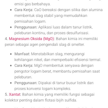
emisi gas berbahaya.
Cara Kerja:
CaO bereaksi dengan silika dan alumina
membentuk slag stabil yang memudahkan
pemisahan logam.
Penggunaan:
Aplikasi luas dalam tanur listrik,
peleburan kontinu, dan proses desulfurisasi.
4.
Magnesium Oksida (MgO)
:
Bahan kimia ini memiliki
peran sebagai agen pengendali slag di smelter.
Manfaat:
Menstabilkan slag, mengurangi
kehilangan nikel, dan memperbaiki efisiensi termal.
Cara Kerja:
MgO membentuk senyawa dengan
pengotor logam berat, membantu pemisahan saat
peleburan.
Penggunaan:
Dipakai di tanur busur listrik dan
proses konversi logam kompleks.
5.
Xantat
:
Bahan kimia yang memiliki fungsi sebagai
kolektor penting dalam flotasi bijih sulfida.