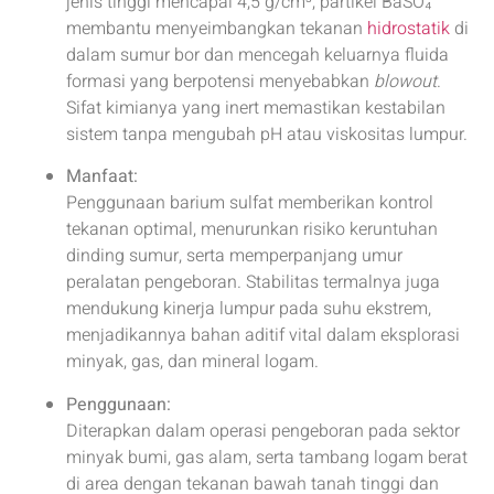
jenis tinggi mencapai 4,5 g/cm³, partikel BaSO₄
membantu menyeimbangkan tekanan
hidrostatik
di
dalam sumur bor dan mencegah keluarnya fluida
formasi yang berpotensi menyebabkan
blowout
.
Sifat kimianya yang inert memastikan kestabilan
sistem tanpa mengubah pH atau viskositas lumpur.
Manfaat:
Penggunaan barium sulfat memberikan kontrol
tekanan optimal, menurunkan risiko keruntuhan
dinding sumur, serta memperpanjang umur
peralatan pengeboran. Stabilitas termalnya juga
mendukung kinerja lumpur pada suhu ekstrem,
menjadikannya bahan aditif vital dalam eksplorasi
minyak, gas, dan mineral logam.
Penggunaan:
Diterapkan dalam operasi pengeboran pada sektor
minyak bumi, gas alam, serta tambang logam berat
di area dengan tekanan bawah tanah tinggi dan