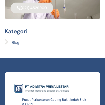
(021) 4529900
Kategori
Blog
Pusat Perkantoran Gading Bukit Indah Blok
G11-12