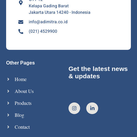
Kelapa Gading Barat
Jakarta Utara 14240 - Indonesia
info@adimitra.co.id
(021) 4529900
Other Pages
Get the latest news
& updates
Home
About Us
Products
Blog
Contact