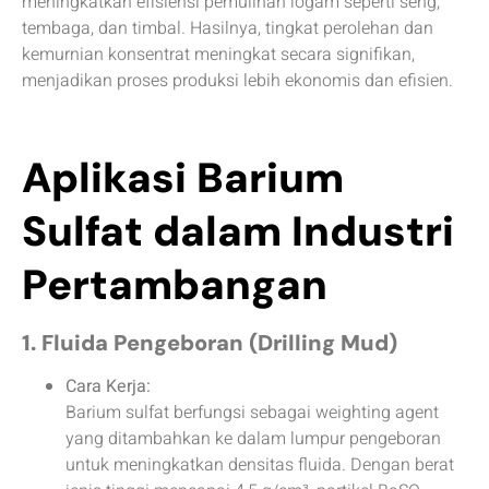
meningkatkan efisiensi pemulihan logam seperti seng,
tembaga, dan timbal. Hasilnya, tingkat perolehan dan
kemurnian konsentrat meningkat secara signifikan,
menjadikan proses produksi lebih ekonomis dan efisien.
Aplikasi Barium
Sulfat dalam Industri
Pertambangan
1. Fluida Pengeboran (Drilling Mud)
Cara Kerja:
Barium sulfat berfungsi sebagai weighting agent
yang ditambahkan ke dalam lumpur pengeboran
untuk meningkatkan densitas fluida. Dengan berat