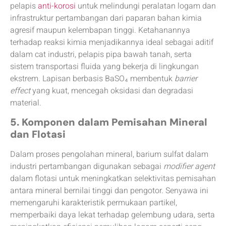
pelapis
anti-korosi
untuk melindungi peralatan logam dan
infrastruktur pertambangan dari paparan bahan kimia
agresif maupun kelembapan tinggi. Ketahanannya
terhadap reaksi kimia menjadikannya ideal sebagai aditif
dalam cat industri, pelapis pipa bawah tanah, serta
sistem transportasi fluida yang bekerja di lingkungan
ekstrem. Lapisan berbasis BaSO₄ membentuk
barrier
effect
yang kuat, mencegah oksidasi dan degradasi
material.
5. Komponen dalam Pemisahan Mineral
dan Flotasi
Dalam proses pengolahan mineral, barium sulfat dalam
industri pertambangan digunakan sebagai
modifier agent
dalam flotasi untuk meningkatkan selektivitas pemisahan
antara mineral bernilai tinggi dan pengotor. Senyawa ini
memengaruhi karakteristik permukaan partikel,
memperbaiki daya lekat terhadap gelembung udara, serta