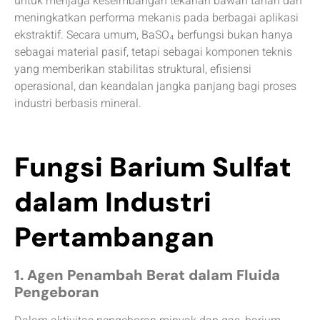
untuk menjaga keseimbangan tekanan bawah tanah dan
meningkatkan performa mekanis pada berbagai aplikasi
ekstraktif. Secara umum, BaSO₄ berfungsi bukan hanya
sebagai material pasif, tetapi sebagai komponen teknis
yang memberikan stabilitas struktural, efisiensi
operasional, dan keandalan jangka panjang bagi proses
industri berbasis mineral.
Fungsi Barium Sulfat
dalam Industri
Pertambangan
1. Agen Penambah Berat dalam Fluida
Pengeboran