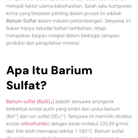
menjadi faktor utama keberhasilan. Salah satu komponen
kimia yang berperan penting dalam proses ini adalah
Barium Sulfat
dalam industri pertambangan. Senyawa ini
bukan hanya sekadar bahan tambahan, tetapi
merupakan bagian integral dalam berbagai tahapan
produksi dan pengolahan mineral.
Apa Itu Barium
Sulfat?
Barium sulfat (BaSO₄)
adalah senyawa anorganik
berbentuk kristal putih yang terdiri dari unsur barium
(Ba²⁺) dan ion sulfat (SO₄²⁻). Senyawa ini memiliki struktur
kristal
orthorhombic
dengan berat molekul 233,39 g/mol
dan titik leleh mencapai sekitar 1.580°C. Barium sulfat