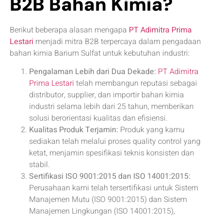
B2B Bahan Kimia?
Berikut beberapa alasan mengapa
PT Adimitra Prima
Lestari
menjadi mitra B2B terpercaya dalam pengadaan
bahan kimia Barium Sulfat untuk kebutuhan industri:
Pengalaman Lebih dari Dua Dekade:
PT Adimitra
Prima Lestari
telah membangun reputasi sebagai
distributor, supplier, dan importir bahan kimia
industri selama lebih dari 25 tahun, memberikan
solusi berorientasi kualitas dan efisiensi.
Kualitas Produk Terjamin:
Produk yang kamu
sediakan telah melalui proses quality control yang
ketat, menjamin spesifikasi teknis konsisten dan
stabil.
Sertifikasi ISO 9001:2015 dan ISO 14001:2015:
Perusahaan kami telah tersertifikasi untuk Sistem
Manajemen Mutu (ISO 9001:2015) dan Sistem
Manajemen Lingkungan (ISO 14001:2015),