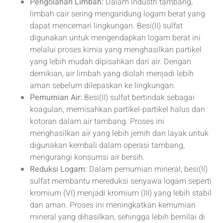
Pengolahan Limbah:
Dalam industri tambang,
limbah cair sering mengandung logam berat yang
dapat mencemari lingkungan. Besi(II) sulfat
digunakan untuk mengendapkan logam berat ini
melalui proses kimia yang menghasilkan partikel
yang lebih mudah dipisahkan dari air. Dengan
demikian, air limbah yang diolah menjadi lebih
aman sebelum dilepaskan ke lingkungan.
Pemurnian Air:
Besi(II) sulfat bertindak sebagai
koagulan, memisahkan partikel-partikel halus dan
kotoran dalam air tambang. Proses ini
menghasilkan air yang lebih jernih dan layak untuk
digunakan kembali dalam operasi tambang,
mengurangi konsumsi air bersih.
Reduksi Logam:
Dalam pemurnian mineral, besi(II)
sulfat membantu mereduksi senyawa logam seperti
kromium (VI) menjadi kromium (III) yang lebih stabil
dan aman. Proses ini meningkatkan kemurnian
mineral yang dihasilkan, sehingga lebih bernilai di