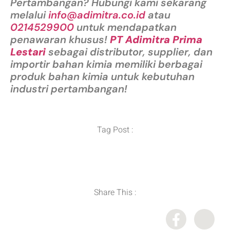
Pertambangan? Hubungi kami sekarang
melalui
info@adimitra.co.id
atau
0214529900
untuk mendapatkan
penawaran khusus!
PT Adimitra Prima
Lestari
sebagai distributor, supplier, dan
importir bahan kimia memiliki berbagai
produk bahan kimia untuk kebutuhan
industri pertambangan!
Tag Post :
Distributor Bahan Kimia
,
Importir Bahan Kimia
,
Supplier Bahan Kimia
Share This :