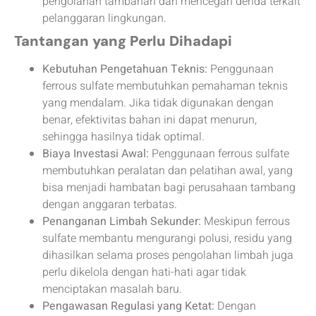
pengolahan tambahan dan mencegah denda terkait
pelanggaran lingkungan.
Tantangan yang Perlu Dihadapi
Kebutuhan Pengetahuan Teknis:
Penggunaan
ferrous sulfate membutuhkan pemahaman teknis
yang mendalam. Jika tidak digunakan dengan
benar, efektivitas bahan ini dapat menurun,
sehingga hasilnya tidak optimal.
Biaya Investasi Awal:
Penggunaan ferrous sulfate
membutuhkan peralatan dan pelatihan awal, yang
bisa menjadi hambatan bagi perusahaan tambang
dengan anggaran terbatas.
Penanganan Limbah Sekunder:
Meskipun ferrous
sulfate membantu mengurangi polusi, residu yang
dihasilkan selama proses pengolahan limbah juga
perlu dikelola dengan hati-hati agar tidak
menciptakan masalah baru.
Pengawasan Regulasi yang Ketat:
Dengan