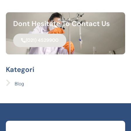
Dont Hesitate To Contact Us
(021) 4529900
Kategori
Blog