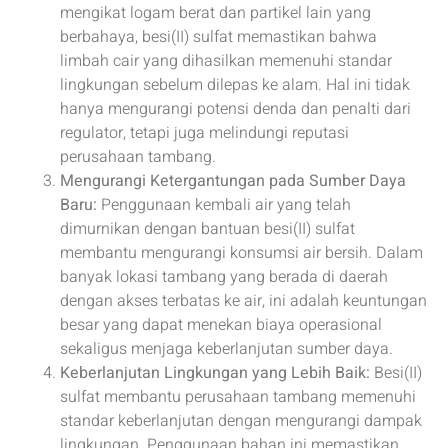
mengikat logam berat dan partikel lain yang
berbahaya, besi(II) sulfat memastikan bahwa
limbah cair yang dihasilkan memenuhi standar
lingkungan sebelum dilepas ke alam. Hal ini tidak
hanya mengurangi potensi denda dan penalti dari
regulator, tetapi juga melindungi reputasi
perusahaan tambang.
Mengurangi Ketergantungan pada Sumber Daya
Baru:
Penggunaan kembali air yang telah
dimurnikan dengan bantuan besi(II) sulfat
membantu mengurangi konsumsi air bersih. Dalam
banyak lokasi tambang yang berada di daerah
dengan akses terbatas ke air, ini adalah keuntungan
besar yang dapat menekan biaya operasional
sekaligus menjaga keberlanjutan sumber daya.
Keberlanjutan Lingkungan yang Lebih Baik:
Besi(II)
sulfat membantu perusahaan tambang memenuhi
standar keberlanjutan dengan mengurangi dampak
lingkungan. Penggunaan bahan ini memastikan