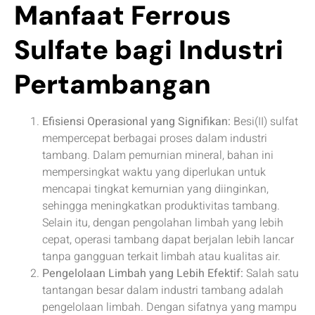
Manfaat Ferrous
Sulfate bagi Industri
Pertambangan
Efisiensi Operasional yang Signifikan:
Besi(II) sulfat
mempercepat berbagai proses dalam industri
tambang. Dalam pemurnian mineral, bahan ini
mempersingkat waktu yang diperlukan untuk
mencapai tingkat kemurnian yang diinginkan,
sehingga meningkatkan produktivitas tambang.
Selain itu, dengan pengolahan limbah yang lebih
cepat, operasi tambang dapat berjalan lebih lancar
tanpa gangguan terkait limbah atau kualitas air.
Pengelolaan Limbah yang Lebih Efektif:
Salah satu
tantangan besar dalam industri tambang adalah
pengelolaan limbah. Dengan sifatnya yang mampu