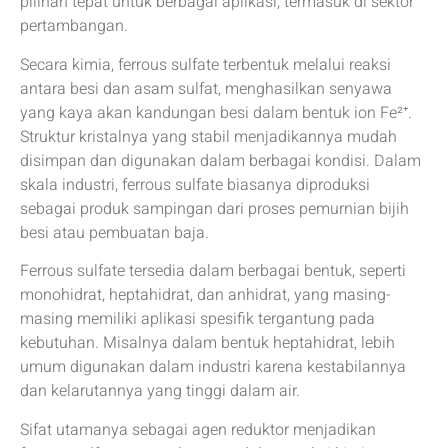
pilihan tepat untuk berbagai aplikasi, termasuk di sektor
pertambangan.
Secara kimia, ferrous sulfate terbentuk melalui reaksi
antara besi dan asam sulfat, menghasilkan senyawa
yang kaya akan kandungan besi dalam bentuk ion Fe²⁺.
Struktur kristalnya yang stabil menjadikannya mudah
disimpan dan digunakan dalam berbagai kondisi. Dalam
skala industri, ferrous sulfate biasanya diproduksi
sebagai produk sampingan dari proses pemurnian bijih
besi atau pembuatan baja.
Ferrous sulfate tersedia dalam berbagai bentuk, seperti
monohidrat, heptahidrat, dan anhidrat, yang masing-
masing memiliki aplikasi spesifik tergantung pada
kebutuhan. Misalnya dalam bentuk heptahidrat, lebih
umum digunakan dalam industri karena kestabilannya
dan kelarutannya yang tinggi dalam air.
Sifat utamanya sebagai agen reduktor menjadikan