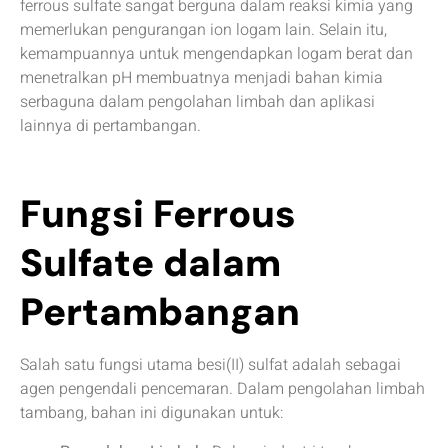
ferrous sulfate sangat berguna dalam reaksi kimia yang
memerlukan pengurangan ion logam lain. Selain itu,
kemampuannya untuk mengendapkan logam berat dan
menetralkan pH membuatnya menjadi bahan kimia
serbaguna dalam pengolahan limbah dan aplikasi
lainnya di pertambangan.
Fungsi Ferrous
Sulfate dalam
Pertambangan
Salah satu fungsi utama besi(II) sulfat adalah sebagai
agen pengendali pencemaran. Dalam pengolahan limbah
tambang, bahan ini digunakan untuk: