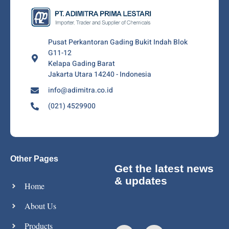
Pusat Perkantoran Gading Bukit Indah Blok
G11-12
Kelapa Gading Barat
Jakarta Utara 14240 - Indonesia
info@adimitra.co.id
(021) 4529900
Other Pages
Get the latest news
& updates
Home
About Us
Products