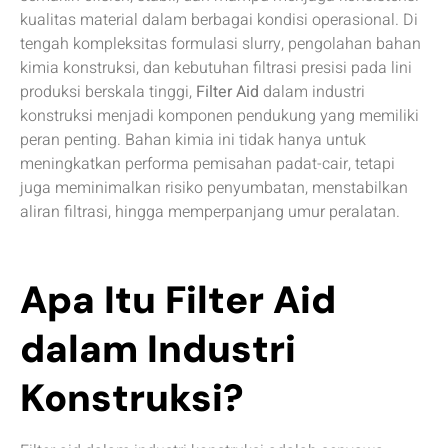
kualitas material dalam berbagai kondisi operasional. Di
tengah kompleksitas formulasi slurry, pengolahan bahan
kimia konstruksi, dan kebutuhan filtrasi presisi pada lini
produksi berskala tinggi,
Filter Aid
dalam industri
konstruksi menjadi komponen pendukung yang memiliki
peran penting. Bahan kimia ini tidak hanya untuk
meningkatkan performa pemisahan padat-cair, tetapi
juga meminimalkan risiko penyumbatan, menstabilkan
aliran filtrasi, hingga memperpanjang umur peralatan.
Apa Itu Filter Aid
dalam Industri
Konstruksi?