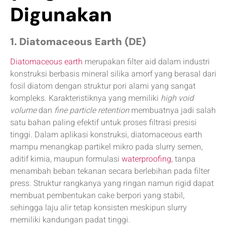
Digunakan
1. Diatomaceous Earth (DE)
Diatomaceous earth
merupakan filter aid dalam industri
konstruksi berbasis mineral silika amorf yang berasal dari
fosil diatom dengan struktur pori alami yang sangat
kompleks. Karakteristiknya yang memiliki
high void
volume
dan
fine particle retention
membuatnya jadi salah
satu bahan paling efektif untuk proses filtrasi presisi
tinggi. Dalam aplikasi konstruksi, diatomaceous earth
mampu menangkap partikel mikro pada slurry semen,
aditif kimia, maupun formulasi
waterproofing
, tanpa
menambah beban tekanan secara berlebihan pada filter
press. Struktur rangkanya yang ringan namun rigid dapat
membuat pembentukan cake berpori yang stabil,
sehingga laju alir tetap konsisten meskipun slurry
memiliki kandungan padat tinggi.