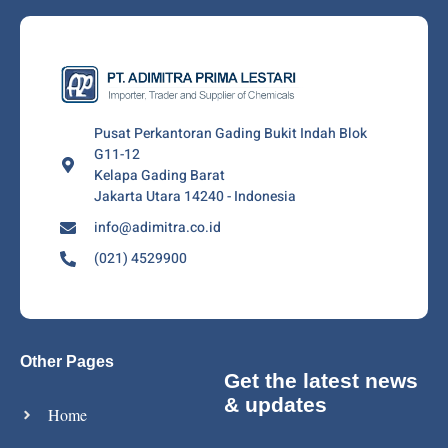
Pusat Perkantoran Gading Bukit Indah Blok
G11-12
Kelapa Gading Barat
Jakarta Utara 14240 - Indonesia
info@adimitra.co.id
(021) 4529900
Other Pages
Get the latest news
& updates
Home