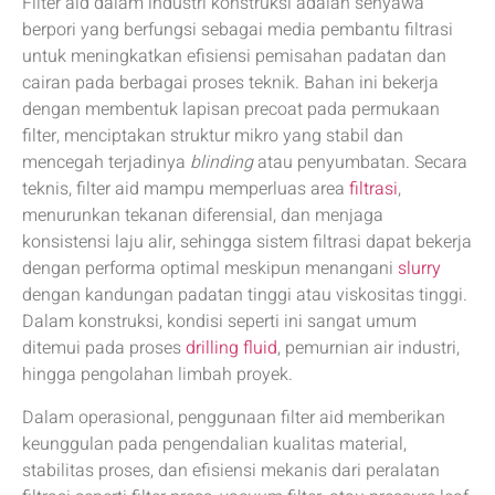
Filter aid dalam industri konstruksi adalah senyawa
berpori yang berfungsi sebagai media pembantu filtrasi
untuk meningkatkan efisiensi pemisahan padatan dan
cairan pada berbagai proses teknik. Bahan ini bekerja
dengan membentuk lapisan precoat pada permukaan
filter, menciptakan struktur mikro yang stabil dan
mencegah terjadinya
blinding
atau penyumbatan. Secara
teknis, filter aid mampu memperluas area
filtrasi
,
menurunkan tekanan diferensial, dan menjaga
konsistensi laju alir, sehingga sistem filtrasi dapat bekerja
dengan performa optimal meskipun menangani
slurry
dengan kandungan padatan tinggi atau viskositas tinggi.
Dalam konstruksi, kondisi seperti ini sangat umum
ditemui pada proses
drilling fluid
, pemurnian air industri,
hingga pengolahan limbah proyek.
Dalam operasional, penggunaan filter aid memberikan
keunggulan pada pengendalian kualitas material,
stabilitas proses, dan efisiensi mekanis dari peralatan