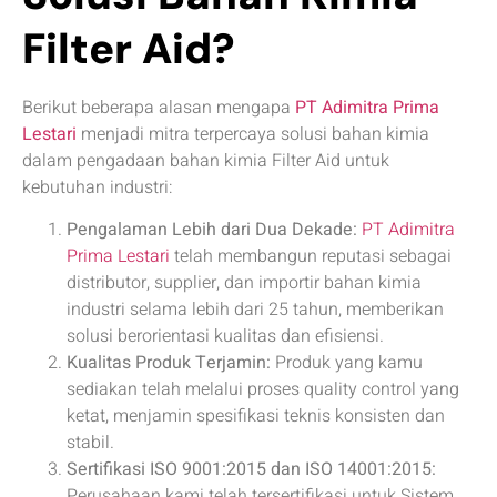
Filter Aid?
Berikut beberapa alasan mengapa
PT Adimitra Prima
Lestari
menjadi mitra terpercaya solusi bahan kimia
dalam pengadaan bahan kimia Filter Aid untuk
kebutuhan industri:
Pengalaman Lebih dari Dua Dekade:
PT Adimitra
Prima Lestari
telah membangun reputasi sebagai
distributor, supplier, dan importir bahan kimia
industri selama lebih dari 25 tahun, memberikan
solusi berorientasi kualitas dan efisiensi.
Kualitas Produk Terjamin:
Produk yang kamu
sediakan telah melalui proses quality control yang
ketat, menjamin spesifikasi teknis konsisten dan
stabil.
Sertifikasi ISO 9001:2015 dan ISO 14001:2015:
Perusahaan kami telah tersertifikasi untuk Sistem