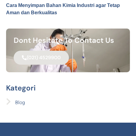
Cara Menyimpan Bahan Kimia Industri agar Tetap
Aman dan Berkualitas
Dont Hesitate To Contact Us
(021) 4529900
Kategori
Blog