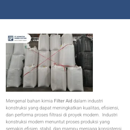
Mengenal bahan kimia
Filter Aid
dalam industri
konstruksi yang dapat meningkatkan kualitas, efisiensi,
dan performa proses filtrasi di proyek modern. Industri
konstruksi modern menuntut proses produksi yang
semakin efisien, stabil, dan mampu menjaga konsistensi