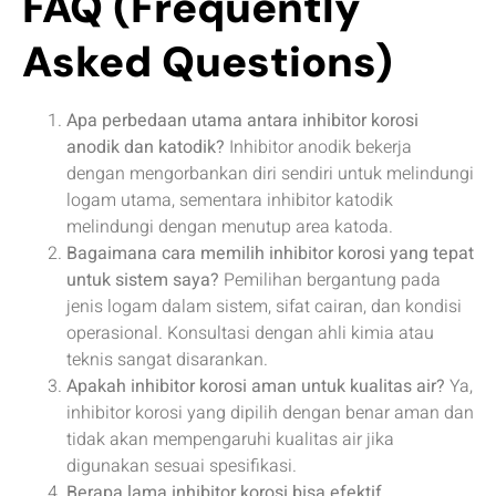
FAQ
(Frequently
Asked Questions)
Apa perbedaan utama antara inhibitor korosi
anodik dan katodik?
Inhibitor anodik bekerja
dengan mengorbankan diri sendiri untuk melindungi
logam utama, sementara inhibitor katodik
melindungi dengan menutup area katoda.
Bagaimana cara memilih inhibitor korosi yang tepat
untuk sistem saya?
Pemilihan bergantung pada
jenis logam dalam sistem, sifat cairan, dan kondisi
operasional. Konsultasi dengan ahli kimia atau
teknis sangat disarankan.
Apakah inhibitor korosi aman untuk kualitas air?
Ya,
inhibitor korosi yang dipilih dengan benar aman dan
tidak akan mempengaruhi kualitas air jika
digunakan sesuai spesifikasi.
Berapa lama inhibitor korosi bisa efektif