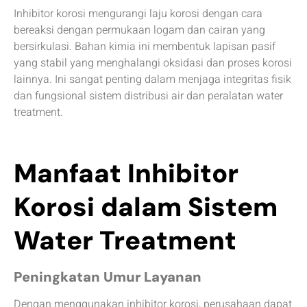
Inhibitor korosi mengurangi laju korosi dengan cara
bereaksi dengan permukaan logam dan cairan yang
bersirkulasi. Bahan kimia ini membentuk lapisan pasif
yang stabil yang menghalangi oksidasi dan proses korosi
lainnya. Ini sangat penting dalam menjaga integritas fisik
dan fungsional sistem distribusi air dan peralatan water
treatment.
Manfaat Inhibitor
Korosi dalam Sistem
Water Treatment
Peningkatan Umur Layanan
Dengan menggunakan inhibitor korosi, perusahaan dapat