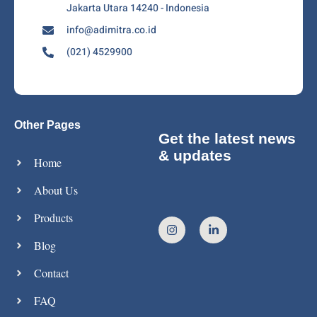
Jakarta Utara 14240 - Indonesia
info@adimitra.co.id
(021) 4529900
Other Pages
Get the latest news
& updates
Home
About Us
Products
Blog
Contact
FAQ