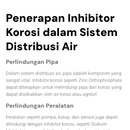
Penerapan Inhibitor
Korosi dalam Sistem
Distribusi Air
Perlindungan Pipa
Dalam sistem distribusi air, pipa adalah komponen yang
sangat vital. Inhibitor korosi seperti Zinc Orthophosphate
dapat diterapkan untuk melindungi pipa dari korosi yang
dapat disebabkan oleh air keras atau agresif.
Perlindungan Peralatan
Peralatan seperti pompa, katup, dan sensor juga dapat
dilindungi dengan inhibitor korosi, seperti Sodium