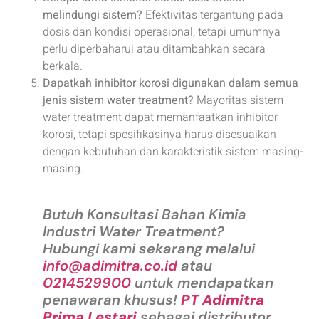
melindungi sistem?
Efektivitas tergantung pada
dosis dan kondisi operasional, tetapi umumnya
perlu diperbaharui atau ditambahkan secara
berkala.
Dapatkah inhibitor korosi digunakan dalam semua
jenis sistem water treatment?
Mayoritas sistem
water treatment dapat memanfaatkan inhibitor
korosi, tetapi spesifikasinya harus disesuaikan
dengan kebutuhan dan karakteristik sistem masing-
masing.
Butuh Konsultasi Bahan Kimia
Industri Water Treatment?
Hubungi kami sekarang melalui
info@adimitra.co.id
atau
0214529900
untuk mendapatkan
penawaran khusus!
PT Adimitra
Prima Lestari
sebagai distributor,