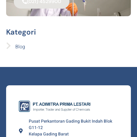
(021) 4529900
Kategori
Blog
Pusat Perkantoran Gading Bukit Indah Blok
G11-12
Kelapa Gading Barat