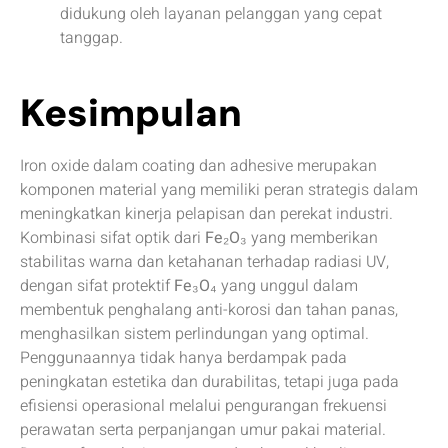
didukung oleh layanan pelanggan yang cepat
tanggap.
Kesimpulan
Iron oxide dalam coating dan adhesive merupakan
komponen material yang memiliki peran strategis dalam
meningkatkan kinerja pelapisan dan perekat industri.
Kombinasi sifat optik dari
Fe₂O₃
yang memberikan
stabilitas warna dan ketahanan terhadap radiasi UV,
dengan sifat protektif
Fe₃O₄
yang unggul dalam
membentuk penghalang anti-korosi dan tahan panas,
menghasilkan sistem perlindungan yang optimal.
Penggunaannya tidak hanya berdampak pada
peningkatan estetika dan durabilitas, tetapi juga pada
efisiensi operasional melalui pengurangan frekuensi
perawatan serta perpanjangan umur pakai material.