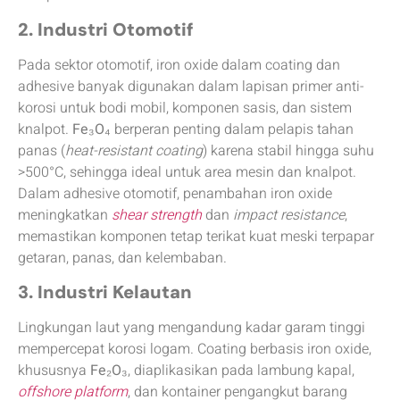
2. Industri Otomotif
Pada sektor otomotif, iron oxide dalam coating dan
adhesive banyak digunakan dalam lapisan primer anti-
korosi untuk bodi mobil, komponen sasis, dan sistem
knalpot.
Fe₃O₄
berperan penting dalam pelapis tahan
panas (
heat-resistant coating
) karena stabil hingga suhu
>500°C, sehingga ideal untuk area mesin dan knalpot.
Dalam adhesive otomotif, penambahan iron oxide
meningkatkan
shear strength
dan
impact resistance
,
memastikan komponen tetap terikat kuat meski terpapar
getaran, panas, dan kelembaban.
3. Industri Kelautan
Lingkungan laut yang mengandung kadar garam tinggi
mempercepat korosi logam. Coating berbasis iron oxide,
khususnya
Fe₂O₃
, diaplikasikan pada lambung kapal,
offshore platform
, dan kontainer pengangkut barang