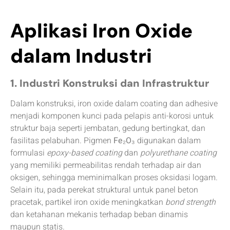
Aplikasi Iron Oxide
dalam Industri
1. Industri Konstruksi dan Infrastruktur
Dalam konstruksi, iron oxide dalam coating dan adhesive
menjadi komponen kunci pada pelapis anti-korosi untuk
struktur baja seperti jembatan, gedung bertingkat, dan
fasilitas pelabuhan. Pigmen
Fe₂O₃
digunakan dalam
formulasi
epoxy-based coating
dan
polyurethane coating
yang memiliki permeabilitas rendah terhadap air dan
oksigen, sehingga meminimalkan proses oksidasi logam.
Selain itu, pada perekat struktural untuk panel beton
pracetak, partikel iron oxide meningkatkan
bond strength
dan ketahanan mekanis terhadap beban dinamis
maupun statis.