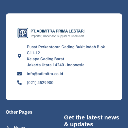
Pusat Perkantoran Gading Bukit Indah Blok
G11-12
Kelapa Gading Barat
Jakarta Utara 14240 - Indonesia
info@adimitra.co.id
(021) 4529900
Other Pages
Get the latest news
& updates
Home