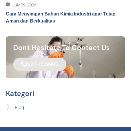
July 29, 2026
Cara Menyimpan Bahan Kimia Industri agar Tetap
Aman dan Berkualitas
Dont Hesitate To Contact Us
(021) 4529900
Kategori
Blog