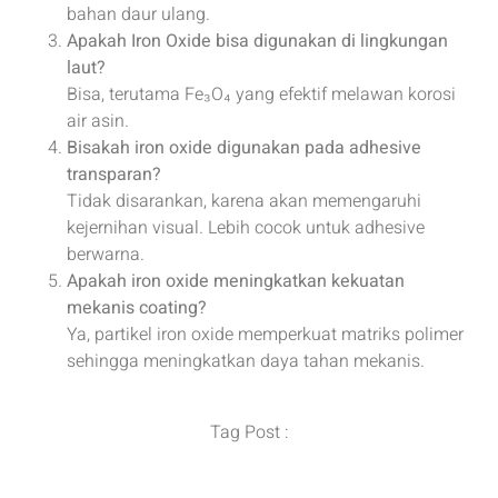
bahan daur ulang.
Apakah Iron Oxide bisa digunakan di lingkungan
laut?
Bisa, terutama Fe₃O₄ yang efektif melawan korosi
air asin.
Bisakah iron oxide digunakan pada adhesive
transparan?
Tidak disarankan, karena akan memengaruhi
kejernihan visual. Lebih cocok untuk adhesive
berwarna.
Apakah iron oxide meningkatkan kekuatan
mekanis coating?
Ya, partikel iron oxide memperkuat matriks polimer
sehingga meningkatkan daya tahan mekanis.
Tag Post :