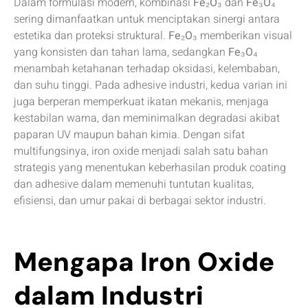
Dalam formulasi modern, kombinasi
Fe₂O₃
dan
Fe₃O₄
sering dimanfaatkan untuk menciptakan sinergi antara
estetika dan proteksi struktural.
Fe₂O₃
memberikan visual
yang konsisten dan tahan lama, sedangkan
Fe₃O₄
menambah ketahanan terhadap oksidasi, kelembaban,
dan suhu tinggi. Pada adhesive industri, kedua varian ini
juga berperan memperkuat ikatan mekanis, menjaga
kestabilan warna, dan meminimalkan degradasi akibat
paparan UV maupun bahan kimia. Dengan sifat
multifungsinya, iron oxide menjadi salah satu bahan
strategis yang menentukan keberhasilan produk coating
dan adhesive dalam memenuhi tuntutan kualitas,
efisiensi, dan umur pakai di berbagai sektor industri.
Mengapa Iron Oxide
dalam Industri