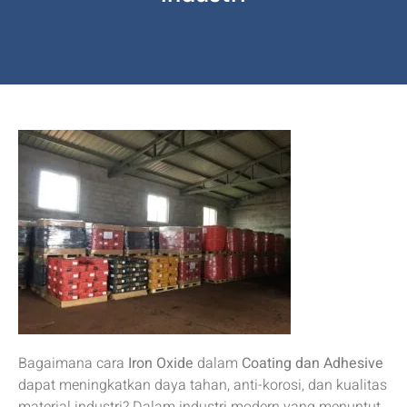
Bagaimana cara
Iron Oxide
dalam
Coating dan Adhesive
dapat meningkatkan daya tahan, anti-korosi, dan kualitas
material industri? Dalam industri modern yang menuntut