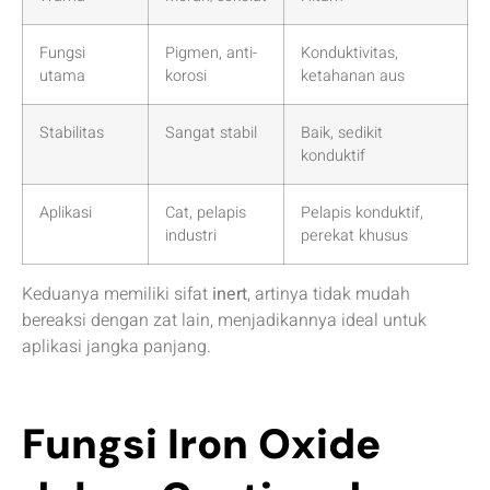
Fungsi
Pigmen, anti-
Konduktivitas,
utama
korosi
ketahanan aus
Stabilitas
Sangat stabil
Baik, sedikit
konduktif
Aplikasi
Cat, pelapis
Pelapis konduktif,
industri
perekat khusus
Keduanya memiliki sifat
inert
, artinya tidak mudah
bereaksi dengan zat lain, menjadikannya ideal untuk
aplikasi jangka panjang.
Fungsi Iron Oxide