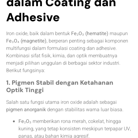
dalam Coating dan
Adhesive
Iron oxide, baik dalam bentuk
Fe₂O₃ (hematite)
maupun
Fe₃O₄ (magnetite)
, berperan penting sebagai komponen
multifungsi dalam formulasi coating dan adhesive.
Kombinasi sifat fisik, kimia, dan optik membuatnya
menjadi pilihan unggulan di berbagai sektor industri.
Berikut fungsinya:
1. Pigmen Stabil dengan Ketahanan
Optik Tinggi
Salah satu fungsi utama iron oxide adalah sebagai
pigmen anorganik
dengan stabilitas warna luar biasa.
Fe₂O₃
memberikan rona merah, cokelat, hingga
kuning, yang tetap konsisten meskipun terpapar UV,
panas, atau bahan kimia agresif.