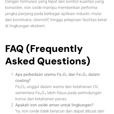
Dengan formulasi yang tepat dan kontrol kualitas yang
konsisten, iron oxide mampu memberikan performa
jangka panjang pada berbagai aplikasi industri, mulai
dari konstruksi, otomotif, hingga pelapisan fasilitas berat
di lingkungan ekstrem.
FAQ (Frequently
Asked Questions)
Apa perbedaan utama Fe₂O₃ dan Fe₃O₄ dalam
coating?
Fe₂O₃ unggul dalam warna dan ketahanan UV,
sementara Fe₃O₄ lebih fokus pada perlindungan
korosi dan ketahanan panas.
Apakah iron oxide aman untuk lingkungan?
Ya, iron oxide tidak beracun dan dapat dibuat dari