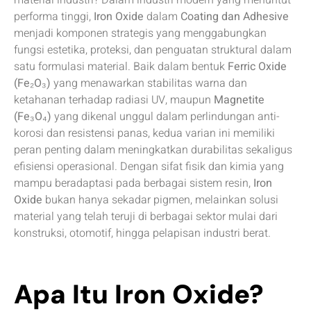
performa tinggi,
Iron Oxide
dalam
Coating dan Adhesive
menjadi komponen strategis yang menggabungkan
fungsi estetika, proteksi, dan penguatan struktural dalam
satu formulasi material. Baik dalam bentuk
Ferric Oxide
(Fe₂O₃)
yang menawarkan stabilitas warna dan
ketahanan terhadap radiasi UV, maupun
Magnetite
(Fe₃O₄)
yang dikenal unggul dalam perlindungan anti-
korosi dan resistensi panas, kedua varian ini memiliki
peran penting dalam meningkatkan durabilitas sekaligus
efisiensi operasional. Dengan sifat fisik dan kimia yang
mampu beradaptasi pada berbagai sistem resin,
Iron
Oxide
bukan hanya sekadar pigmen, melainkan solusi
material yang telah teruji di berbagai sektor mulai dari
konstruksi, otomotif, hingga pelapisan industri berat.
Apa Itu Iron Oxide?