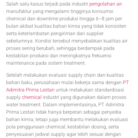
Salah satu kasus terjadi pada industri
pengolahan air
manufaktur yang mengalami tingginya konsumsi
chemical dan downtime produksi hingga 6–8 jam per
bulan akibat kualitas bahan kimia yang tidak konsisten
serta keterlambatan pengiriman dari supplier
sebelumnya. Kondisi tersebut menyebabkan kualitas air
proses sering berubah, sehingga berdampak pada
kestabilan produksi dan meningkatnya frekuensi
maintenance pada sistem treatment.
Setelah melakukan evaluasi supply chain dan kualitas
bahan baku, perusahaan mulai bekerja sama dengan
PT
Adimitra Prima Lestari
untuk melakukan standardisasi
supply
chemical
industri yang digunakan dalam proses
water treatment. Dalam implementasinya, PT Adimitra
Prima Lestari tidak hanya berperan sebagai penyedia
bahan kimia, tetapi juga membantu melakukan evaluasi
pola penggunaan chemical, kestabilan dosing, serta
penyesuaian jadwal supply agar lebih sesuai dengan