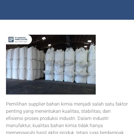
Pemilihan supplier bahan kimia menjadi salah satu faktor
penting yang menentukan kualitas, stabilitas, dan
efisiensi proses produksi industri. Dalam industri
manufaktur, kualitas bahan kimia tidak hanya
memengaruhi hasil akhir produk, tetapi juga berdampak