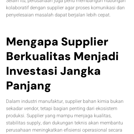
Selain itu, perusahaan juga perlu membangun hubungan
kolaboratif dengan supplier agar proses komunikasi dan
penyelesaian masalah dapat berjalan lebih cepat.
Mengapa Supplier
Berkualitas Menjadi
Investasi Jangka
Panjang
Dalam industri manufaktur, supplier bahan kimia bukan
sekadar vendor, tetapi bagian penting dari ekosistem
produksi. Supplier yang mampu menjaga kualitas,
stabilitas supply, dan dukungan teknis akan membantu
perusahaan meningkatkan efisiensi operasional secara