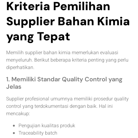
Kriteria Pemilihan
Supplier Bahan Kimia
yang Tepat
Memilih supplier bahan kimia memerlukan evaluasi
menyeluruh. Berikut beberapa kriteria penting yang perlu
diperhatikan.
1. Memiliki Standar Quality Control yang
Jelas
Supplier profesional umumnya memiliki prosedur quality
control yang terdokumentasi dengan baik. Hal ini
mencakup:
Pengujian kualitas produk
Traceability batch