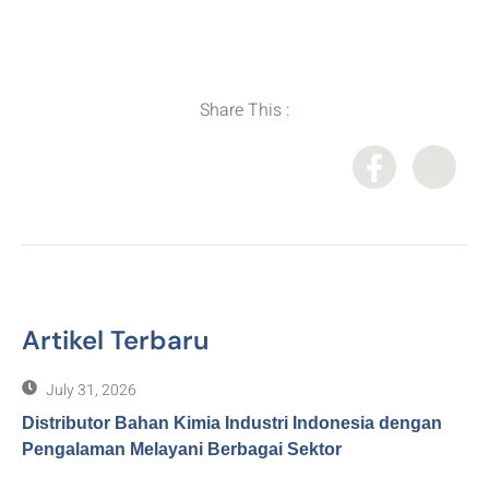
Distributor Bahan Kimia
,
Importir Bahan Kimia
,
Supplier Bahan Kimia
Share This :
Artikel Terbaru
July 31, 2026
Distributor Bahan Kimia Industri Indonesia dengan
Pengalaman Melayani Berbagai Sektor