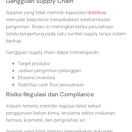
Gangguan Supply Chain
Supplier yang tidak memiliki kapasitas
distribusi
memadai berpotensi menyebabkan keterlambatan
pengiriman. Risiko ini meningkat ketika perusahaan
terlalu bergantung pada satu sumber supply tanpa sistem
backup.
Gangguan supply chain dapat memengaruhi:
Target produksi
Jadwal pengiriman pelanggan
Efisiensi inventory
Stabilitas cash flow perusahaan
Risiko Regulasi dan Compliance
Industri tertentu memiliki regulasi ketat terkait
penggunaan bahan kimia, terutama sektor makanan,
farmasi, kosmetik, dan pengolahan air.
Supplier yang tidak mampu menyediakan dokumen