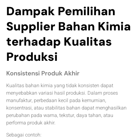
Dampak Pemilihan
Supplier Bahan Kimia
terhadap Kualitas
Produksi
Konsistensi Produk Akhir
Kualitas bahan kimia yang tidak konsisten dapat
menyebabkan variasi hasil produksi. Dalam proses
manufaktur, perbedaan kecil pada kemurnian,
konsentrasi, atau stabilitas bahan dapat menghasilkan
perubahan pada warna, tekstur, daya tahan, atau
performa produk akhir.
Sebagai contoh: