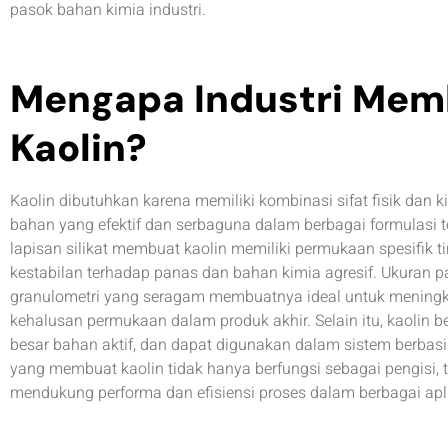
pasok bahan kimia industri.
Mengapa Industri Me
Kaolin?
Kaolin dibutuhkan karena memiliki kombinasi sifat fisik dan 
bahan yang efektif dan serbaguna dalam berbagai formulasi tekn
lapisan silikat membuat kaolin memiliki permukaan spesifik ti
kestabilan terhadap panas dan bahan kimia agresif. Ukuran pa
granulometri yang seragam membuatnya ideal untuk meningkat
kehalusan permukaan dalam produk akhir. Selain itu, kaolin ber
besar bahan aktif, dan dapat digunakan dalam sistem berbasis
yang membuat kaolin tidak hanya berfungsi sebagai pengisi, t
mendukung performa dan efisiensi proses dalam berbagai apli