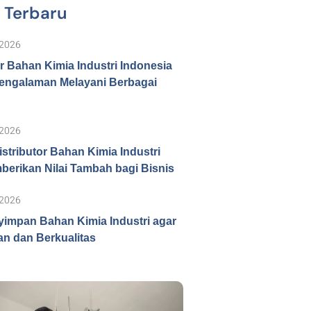
l Terbaru
 2026
or Bahan Kimia Industri Indonesia
engalaman Melayani Berbagai
 2026
istributor Bahan Kimia Industri
erikan Nilai Tambah bagi Bisnis
 2026
impan Bahan Kimia Industri agar
n dan Berkualitas