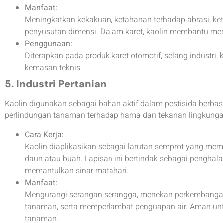
Manfaat:
Meningkatkan kekakuan, ketahanan terhadap abrasi, ke
penyusutan dimensi. Dalam karet, kaolin membantu mem
Penggunaan:
Diterapkan pada produk karet otomotif, selang industri, ka
kemasan teknis.
5. Industri Pertanian
Kaolin digunakan sebagai bahan aktif dalam pestisida berbas
perlindungan tanaman terhadap hama dan tekanan lingkunga
Cara Kerja:
Kaolin diaplikasikan sebagai larutan semprot yang memb
daun atau buah. Lapisan ini bertindak sebagai penghala
memantulkan sinar matahari.
Manfaat:
Mengurangi serangan serangga, menekan perkembanga
tanaman, serta memperlambat penguapan air. Aman unt
tanaman.