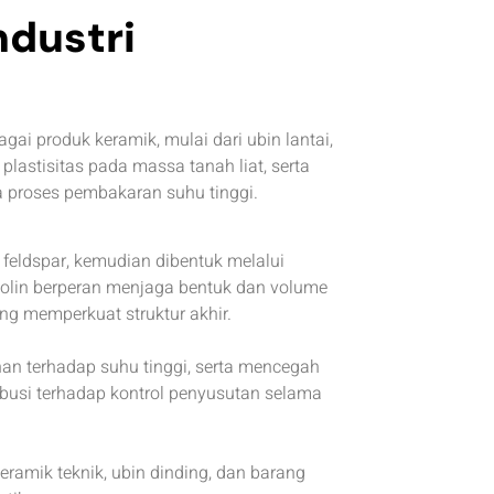
ndustri
 produk keramik, mulai dari ubin lantai,
lastisitas pada massa tanah liat, serta
 proses pembakaran suhu tinggi.
 feldspar, kemudian dibentuk melalui
aolin berperan menjaga bentuk dan volume
ng memperkuat struktur akhir.
an terhadap suhu tinggi, serta mencegah
ibusi terhadap kontrol penyusutan selama
ramik teknik, ubin dinding, dan barang