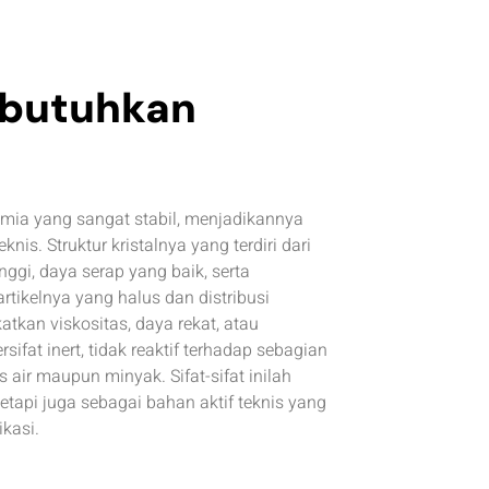
mbutuhkan
kimia yang sangat stabil, menjadikannya
is. Struktur kristalnya yang terdiri dari
nggi, daya serap yang baik, serta
rtikelnya yang halus dan distribusi
kan viskositas, daya rekat, atau
sifat inert, tidak reaktif terhadap sebagian
 air maupun minyak. Sifat-sifat inilah
etapi juga sebagai bahan aktif teknis yang
kasi.