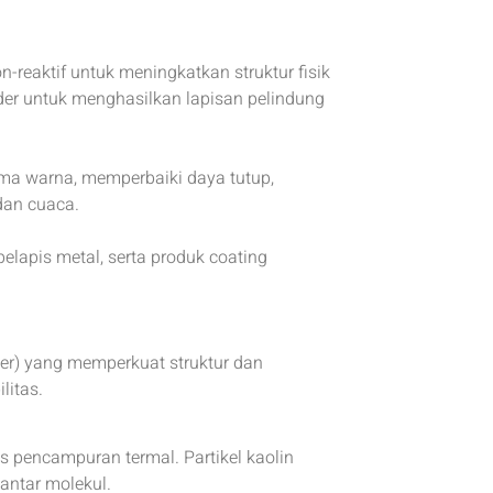
-reaktif untuk meningkatkan struktur fisik
nder untuk menghasilkan lapisan pelindung
ma warna, memperbaiki daya tutup,
dan cuaca.
 pelapis metal, serta produk coating
ller) yang memperkuat struktur dan
litas.
s pencampuran termal. Partikel kaolin
 antar molekul.