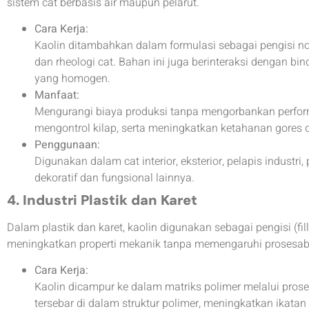
sistem cat berbasis air maupun pelarut.
Cara Kerja:
Kaolin ditambahkan dalam formulasi sebagai pengisi non
dan rheologi cat. Bahan ini juga berinteraksi dengan bi
yang homogen.
Manfaat:
Mengurangi biaya produksi tanpa mengorbankan perfor
mengontrol kilap, serta meningkatkan ketahanan gores 
Penggunaan:
Digunakan dalam cat interior, eksterior, pelapis industri,
dekoratif dan fungsional lainnya.
4. Industri Plastik dan Karet
Dalam plastik dan karet, kaolin digunakan sebagai pengisi (fi
meningkatkan properti mekanik tanpa memengaruhi prosesabi
Cara Kerja:
Kaolin dicampur ke dalam matriks polimer melalui prose
tersebar di dalam struktur polimer, meningkatkan ikatan