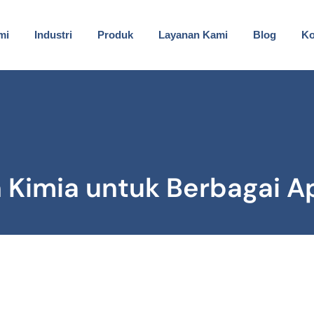
mi
Industri
Produk
Layanan Kami
Blog
Ko
Kimia untuk Berbagai Apl