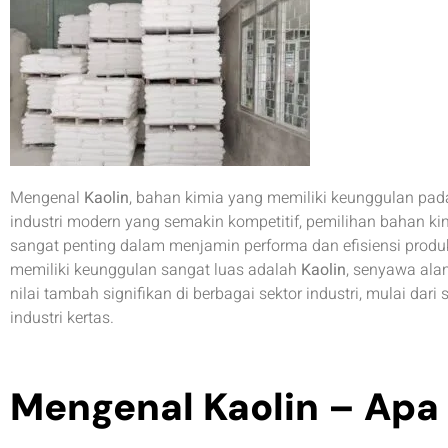
Mengenal
Kaolin
, bahan kimia yang memiliki keunggulan pada
industri modern yang semakin kompetitif, pemilihan bahan kim
sangat penting dalam menjamin performa dan efisiensi produk
memiliki keunggulan sangat luas adalah
Kaolin
, senyawa ala
nilai tambah signifikan di berbagai sektor industri, mulai dari 
industri kertas.
Mengenal Kaolin – Apa 