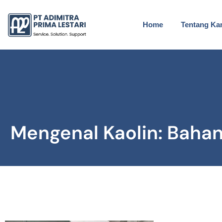
Home
Tentang Ka
Mengenal Kaolin: Bahan 