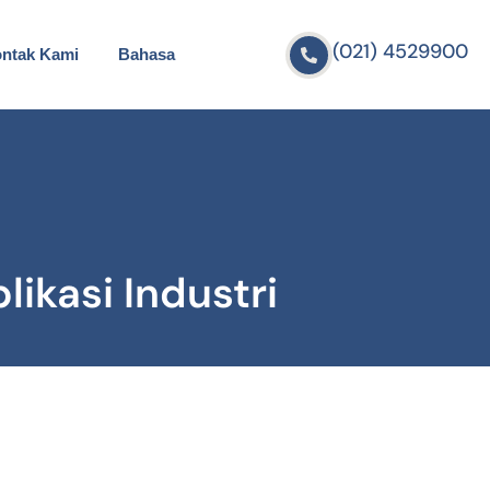
(021) 4529900
ntak Kami
Bahasa
ikasi Industri