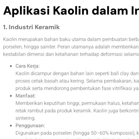
Aplikasi Kaolin dalam I
1. Industri Keramik
Kaolin merupakan bahan baku utama dalam pembuatan berbagai
porselen, hingga saniter. Peran utamanya adalah memberikan p
kestabilan dimensi dan ketahanan terhadap deformasi selama
Cara Kerja:
Kaolin dicampur dengan bahan lain seperti ball clay dan
proses cetak basah atau kering. Selama pembakaran, k
produk serta mendorong pembentukan fase vitrifikasi ya
Manfaat:
Memberikan keputihan tinggi, permukaan halus, ketahan
retak rambut pada produk keramik. Kaolin juga berkontr
sintering.
Penggunaan:
Digunakan pada porselen (hingga 50–60% komposisi), ke