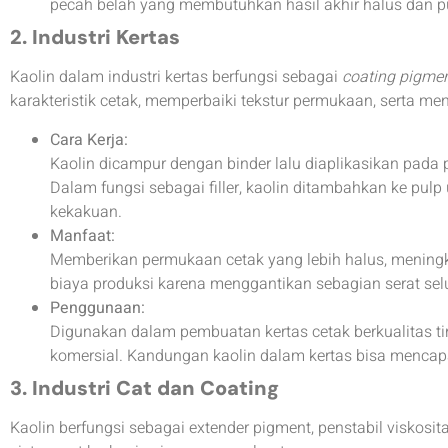
pecah belah yang membutuhkan hasil akhir halus dan pu
2. Industri Kertas
Kaolin dalam industri kertas berfungsi sebagai
coating pigme
karakteristik cetak, memperbaiki tekstur permukaan, serta me
Cara Kerja:
Kaolin dicampur dengan binder lalu diaplikasikan pada
Dalam fungsi sebagai filler, kaolin ditambahkan ke pu
kekakuan.
Manfaat:
Memberikan permukaan cetak yang lebih halus, meningk
biaya produksi karena menggantikan sebagian serat sel
Penggunaan:
Digunakan dalam pembuatan kertas cetak berkualitas ti
komersial. Kandungan kaolin dalam kertas bisa menca
3. Industri Cat dan Coating
Kaolin berfungsi sebagai extender pigment, penstabil viskosi