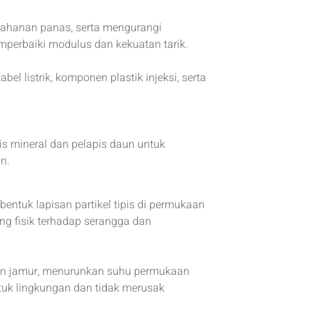
tahanan panas, serta mengurangi
perbaiki modulus dan kekuatan tarik.
bel listrik, komponen plastik injeksi, serta
is mineral dan pelapis daun untuk
n.
entuk lapisan partikel tipis di permukaan
ng fisik terhadap serangga dan
n jamur, menurunkan suhu permukaan
uk lingkungan dan tidak merusak