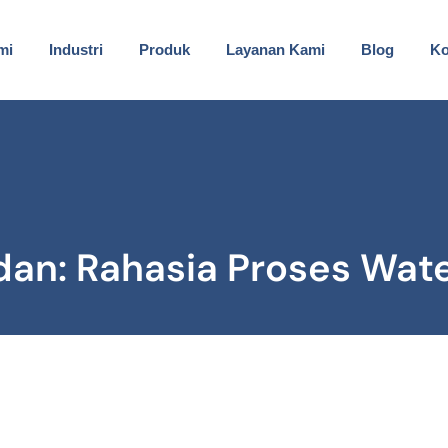
mi
Industri
Produk
Layanan Kami
Blog
Ko
dan: Rahasia Proses Wat