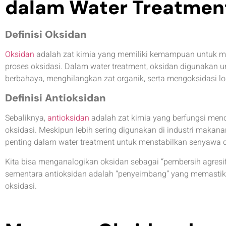
dalam Water Treatmen
Definisi Oksidan
Oksidan
adalah zat kimia yang memiliki kemampuan untuk men
proses oksidasi. Dalam water treatment, oksidan digunaka
berbahaya, menghilangkan zat organik, serta mengoksidasi l
Definisi Antioksidan
Sebaliknya,
antioksidan
adalah zat kimia yang berfungsi me
oksidasi. Meskipun lebih sering digunakan di industri makanan
penting dalam water treatment untuk menstabilkan senyawa
Kita bisa menganalogikan oksidan sebagai “pembersih agres
sementara antioksidan adalah “penyeimbang” yang memastikan
oksidasi.