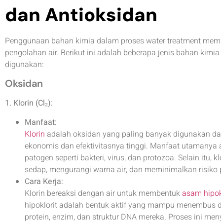
dan Antioksidan
Penggunaan bahan kimia dalam proses water treatment memil
pengolahan air. Berikut ini adalah beberapa jenis bahan kimi
digunakan:
Oksidan
1. Klorin (Cl₂):
Manfaat:
Klorin
adalah oksidan yang paling banyak digunakan da
ekonomis dan efektivitasnya tinggi. Manfaat utamany
patogen seperti bakteri, virus, dan protozoa. Selain itu
sedap, mengurangi warna air, dan meminimalkan risiko pe
Cara Kerja:
Klorin bereaksi dengan air untuk membentuk
asam hipok
hipoklorit adalah bentuk aktif yang mampu menembus d
protein, enzim, dan struktur DNA mereka. Proses ini m