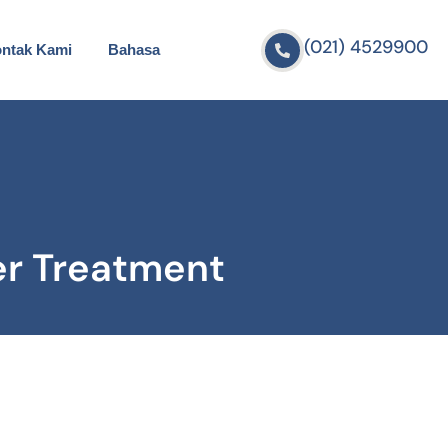
(021) 4529900
ntak Kami
Bahasa
er Treatment