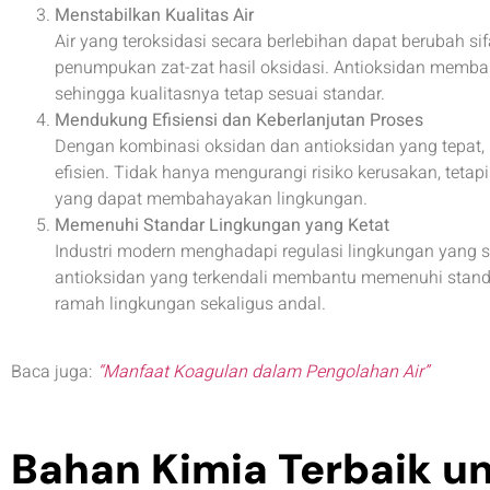
Menstabilkan Kualitas Air
Air yang teroksidasi secara berlebihan dapat berubah sif
penumpukan zat-zat hasil oksidasi. Antioksidan memba
sehingga kualitasnya tetap sesuai standar.
Mendukung Efisiensi dan Keberlanjutan Proses
Dengan kombinasi oksidan dan antioksidan yang tepat, 
efisien. Tidak hanya mengurangi risiko kerusakan, tet
yang dapat membahayakan lingkungan.
Memenuhi Standar Lingkungan yang Ketat
Industri modern menghadapi regulasi lingkungan yang 
antioksidan yang terkendali membantu memenuhi standar
ramah lingkungan sekaligus andal.
Baca juga:
“Manfaat Koagulan dalam Pengolahan Air”
Bahan Kimia Terbaik u