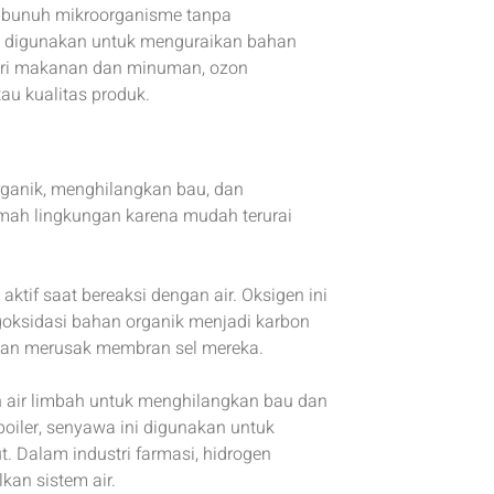
embunuh mikroorganisme tanpa
on digunakan untuk menguraikan bahan
stri makanan dan minuman, ozon
au kualitas produk.
ganik, menghilangkan bau, dan
 ramah lingkungan karena mudah terurai
ktif saat bereaksi dengan air. Oksigen ini
oksidasi bahan organik menjadi karbon
gan merusak membran sel mereka.
 air limbah untuk menghilangkan bau dan
iler, senyawa ini digunakan untuk
. Dalam industri farmasi, hidrogen
an sistem air.