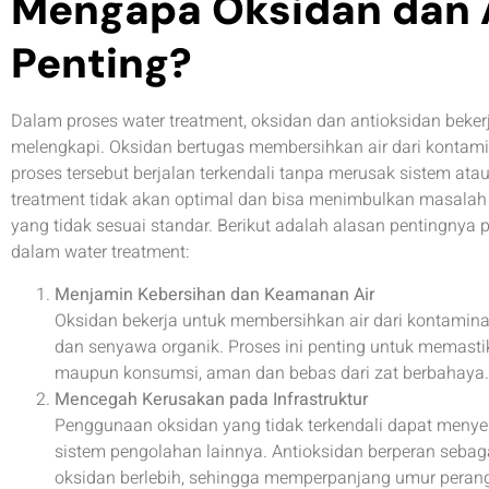
Mengapa Oksidan dan 
Penting?
Dalam proses water treatment, oksidan dan antioksidan beker
melengkapi. Oksidan bertugas membersihkan air dari kontam
proses tersebut berjalan terkendali tanpa merusak sistem atau
treatment tidak akan optimal dan bisa menimbulkan masalah b
yang tidak sesuai standar. Berikut adalah alasan pentingnya
dalam water treatment:
Menjamin Kebersihan dan Keamanan Air
Oksidan bekerja untuk membersihkan air dari kontamina
dan senyawa organik. Proses ini penting untuk memastik
maupun konsumsi, aman dan bebas dari zat berbahaya.
Mencegah Kerusakan pada Infrastruktur
Penggunaan oksidan yang tidak terkendali dapat menyeb
sistem pengolahan lainnya. Antioksidan berperan sebag
oksidan berlebih, sehingga memperpanjang umur perang