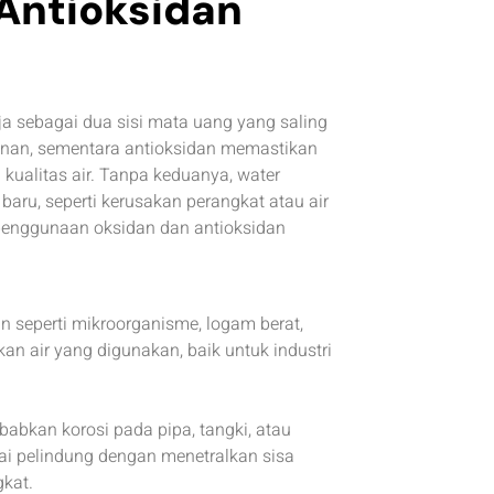
Antioksidan
ja sebagai dua sisi mata uang yang saling
inan, sementara antioksidan memastikan
 kualitas air. Tanpa keduanya, water
aru, seperti kerusakan perangkat atau air
 penggunaan oksidan dan antioksidan
n seperti mikroorganisme, logam berat,
an air yang digunakan, baik untuk industri
abkan korosi pada pipa, tangki, atau
ai pelindung dengan menetralkan sisa
kat.