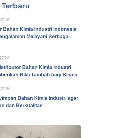
l Terbaru
 2026
or Bahan Kimia Industri Indonesia
engalaman Melayani Berbagai
 2026
istributor Bahan Kimia Industri
erikan Nilai Tambah bagi Bisnis
 2026
impan Bahan Kimia Industri agar
n dan Berkualitas