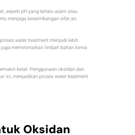
at, seperti pH yang terlalu asam atau
ntu menjaga keseimbangan sifat air,
proses water treatment menjadi lebih
api juga meminimalkan limbah bahan kimia
semakin ketat. Penggunaan oksidan dan
 ini, menjadikan proses water treatment
ntuk Oksidan