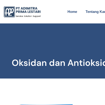
Home
Tentang Ka
Oksidan dan Antioksi