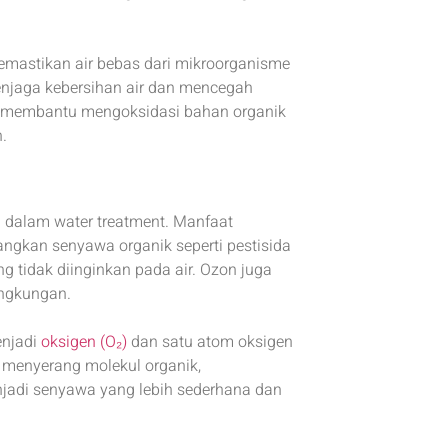
mastikan air bebas dari mikroorganisme
enjaga kebersihan air dan mencegah
in membantu mengoksidasi bahan organik
.
 dalam water treatment. Manfaat
gkan senyawa organik seperti pestisida
g tidak diinginkan pada air. Ozon juga
ingkungan.
enjadi
oksigen (O₂)
dan satu atom oksigen
g menyerang molekul organik,
jadi senyawa yang lebih sederhana dan