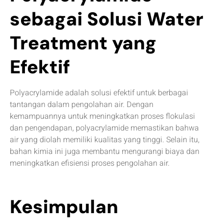
sebagai Solusi Water
Treatment yang
Efektif
Polyacrylamide adalah solusi efektif untuk berbagai
tantangan dalam pengolahan air. Dengan
kemampuannya untuk meningkatkan proses flokulasi
dan pengendapan, polyacrylamide memastikan bahwa
air yang diolah memiliki kualitas yang tinggi. Selain itu,
bahan kimia ini juga membantu mengurangi biaya dan
meningkatkan efisiensi proses pengolahan air.
Kesimpulan