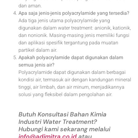
dan aman.
Apa saja jenis-jenis polyacrylamide yang tersedia?
Ada tiga jenis utama polyacrylamide yang
digunakan dalam water treatment: anionik, kationik,
dan nonionik. Masing-masing jenis memiliki fungsi
dan aplikasi spesifik tergantung pada muatan
partikel dalam air.
Apakah polyacrylamide dapat digunakan dalam
semua jenis air?
Polyacrylamide dapat digunakan dalam berbagai
kondisi air, termasuk air dengan kandungan mineral
tinggi, air limbah, dan air minum, menjadikannya
solusi yang fleksibel dalam pengolahan air.
Butuh Konsultasi Bahan Kimia
Industri Water Treatment?
Hubungi kami sekarang melalui
info@adimitra.co.id
atau