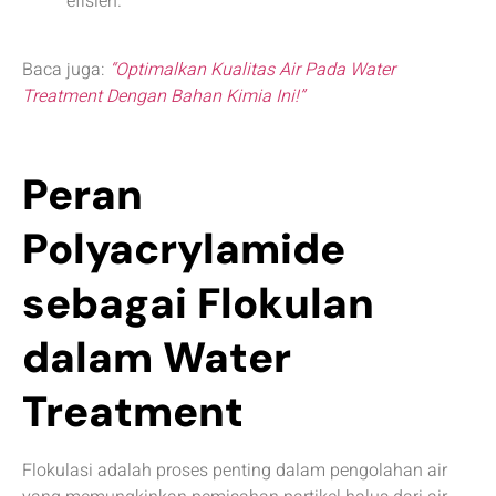
efisien.
Baca juga:
“Optimalkan Kualitas Air Pada Water
Treatment Dengan Bahan Kimia Ini!”
Peran
Polyacrylamide
sebagai Flokulan
dalam Water
Treatment
Flokulasi adalah proses penting dalam pengolahan air