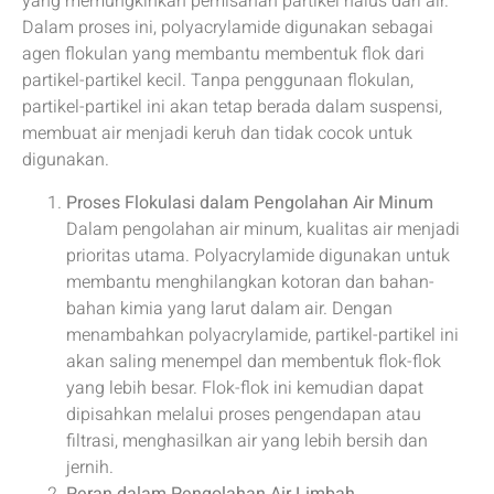
yang memungkinkan pemisahan partikel halus dari air.
Dalam proses ini, polyacrylamide digunakan sebagai
agen flokulan yang membantu membentuk flok dari
partikel-partikel kecil. Tanpa penggunaan flokulan,
partikel-partikel ini akan tetap berada dalam suspensi,
membuat air menjadi keruh dan tidak cocok untuk
digunakan.
Proses Flokulasi dalam Pengolahan Air Minum
Dalam pengolahan air minum, kualitas air menjadi
prioritas utama. Polyacrylamide digunakan untuk
membantu menghilangkan kotoran dan bahan-
bahan kimia yang larut dalam air. Dengan
menambahkan polyacrylamide, partikel-partikel ini
akan saling menempel dan membentuk flok-flok
yang lebih besar. Flok-flok ini kemudian dapat
dipisahkan melalui proses pengendapan atau
filtrasi, menghasilkan air yang lebih bersih dan
jernih.
Peran dalam Pengolahan Air Limbah