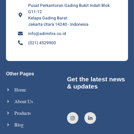
Pusat Perkantoran Gading Bukit Indah Blok
G11-12
Kelapa Gading Barat
Jakarta Utara 14240 - Indonesia
info@adimitra.co.id
(021) 4529900
Other Pages
Get the latest news
& updates
Home
About Us
Products
Blog