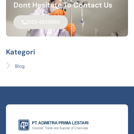
Dont Hesitate To Contact Us
(021) 4529900
Kategori
Blog