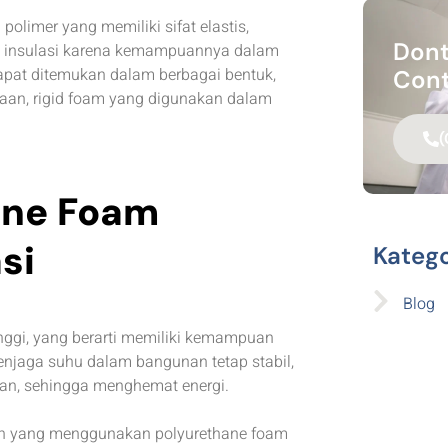
 polimer yang memiliki sifat elastis,
Dont
gai insulasi karena kemampuannya dalam
pat ditemukan dalam berbagai bentuk,
Cont
aan, rigid foam yang digunakan dalam
(
ane Foam
si
Katego
Blog
inggi, yang berarti memiliki kemampuan
enjaga suhu dalam bangunan tetap stabil,
n, sehingga menghemat energi.
unan yang menggunakan polyurethane foam