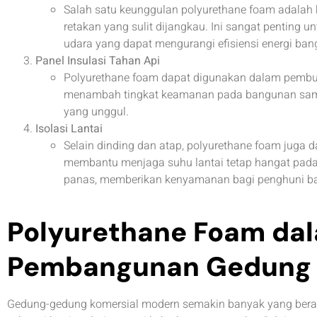
Salah satu keunggulan polyurethane foam adala
retakan yang sulit dijangkau. Ini sangat penting 
udara yang dapat mengurangi efisiensi energi ba
Panel Insulasi Tahan Api
Polyurethane foam dapat digunakan dalam pembuat
menambah tingkat keamanan pada bangunan sambi
yang unggul.
Isolasi Lantai
Selain dinding dan atap, polyurethane foam juga da
membantu menjaga suhu lantai tetap hangat pad
panas, memberikan kenyamanan bagi penghuni b
Polyurethane Foam da
Pembangunan Gedung 
Gedung-gedung komersial modern semakin banyak yang bera