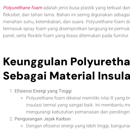
Polyurethane foam
adalah jenis busa plastik yang terbuat dari
fleksibel, dan tahan lama. Bahan ini sering digunakan seba
menahan suhu, kelembaban, dan suara. Polyurethane foam da
termasuk spray foam yang disemprotkan langsung ke permuk
panel, serta flexible foam yang biasa ditemukan pada furnitur.
Keunggulan Polyureth
Sebagai Material Insula
Efisiensi Energi yang Tinggi
Polyurethane foam dikenal memiliki nilai R yang t
insulasi termal yang sangat baik. Ini membantu m
mengurangi kebutuhan pemanasan dan pendingina
Pengurangan Jejak Karbon
Dengan efisiensi energi yang lebih tinggi, bang