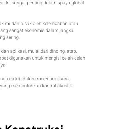
a. Ini sangat penting dalam upaya global
dak mudah rusak oleh kelembaban atau
yang sangat ekonomis dalam jangka
ng sering.
an aplikasi, mulai dari dinding, atap,
 dapat digunakan untuk mengisi celah-celah
nya.
 juga efektif dalam meredam suara,
 yang membutuhkan kontrol akustik.