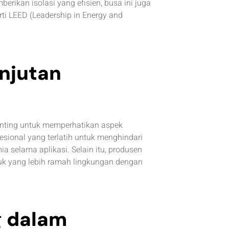
erikan isolasi yang efisien, busa ini juga
ti LEED (Leadership in Energy and
njutan
enting untuk memperhatikan aspek
ional yang terlatih untuk menghindari
a selama aplikasi. Selain itu, produsen
uk yang lebih ramah lingkungan dengan
g dalam