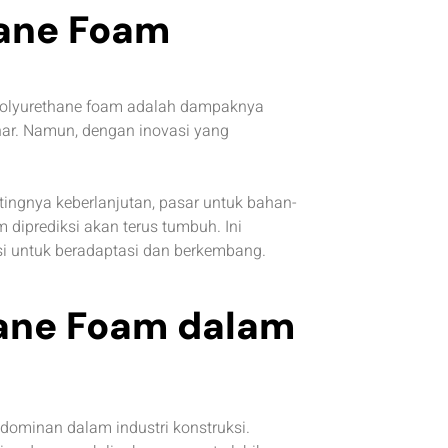
ane Foam
polyurethane foam adalah dampaknya
enar. Namun, dengan inovasi yang
ingnya keberlanjutan, pasar untuk bahan-
 diprediksi akan terus tumbuh. Ini
si untuk beradaptasi dan berkembang.
ane Foam dalam
dominan dalam industri konstruksi.