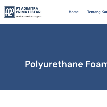
Home
Tentang Ka
Polyurethane Foam