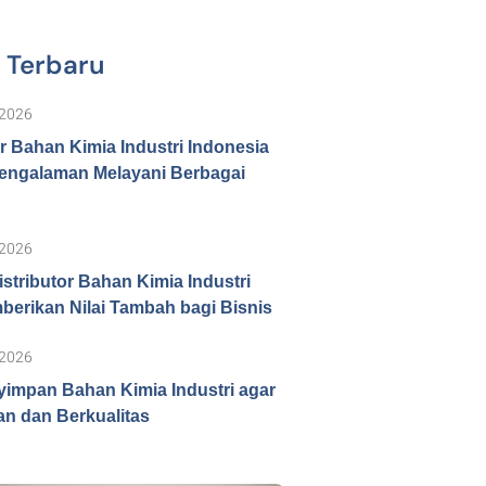
l Terbaru
 2026
or Bahan Kimia Industri Indonesia
engalaman Melayani Berbagai
 2026
istributor Bahan Kimia Industri
erikan Nilai Tambah bagi Bisnis
 2026
impan Bahan Kimia Industri agar
n dan Berkualitas