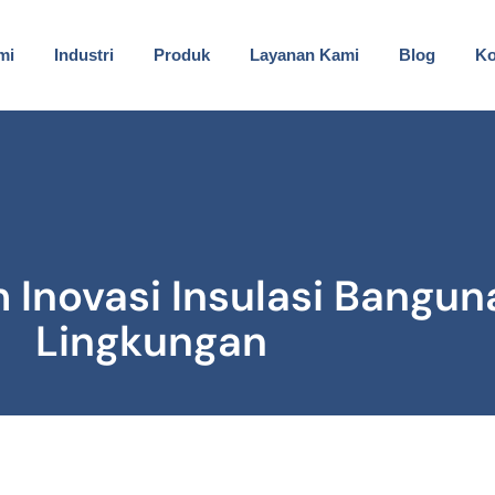
mi
Industri
Produk
Layanan Kami
Blog
Ko
 Inovasi Insulasi Bangu
Lingkungan