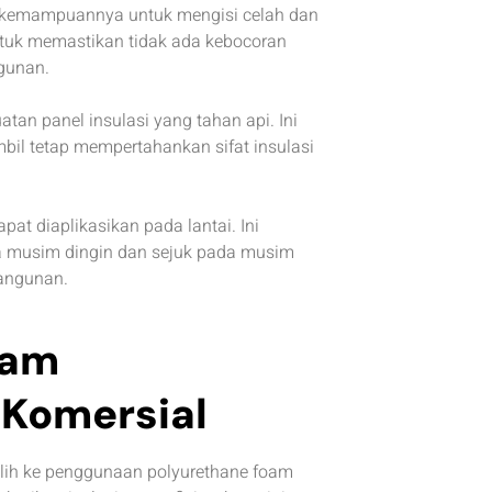
h kemampuannya untuk mengisi celah dan
untuk memastikan tidak ada kebocoran
ngunan.
an panel insulasi yang tahan api. Ini
l tetap mempertahankan sifat insulasi
pat diaplikasikan pada lantai. Ini
a musim dingin dan sejuk pada musim
angunan.
lam
Komersial
lih ke penggunaan polyurethane foam