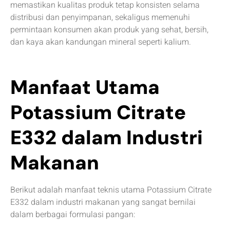
memastikan kualitas produk tetap konsisten selama
distribusi dan penyimpanan, sekaligus memenuhi
permintaan konsumen akan produk yang sehat, bersih,
dan kaya akan kandungan mineral seperti kalium.
Manfaat Utama
Potassium Citrate
E332 dalam Industri
Makanan
Berikut adalah manfaat teknis utama Potassium Citrate
E332 dalam industri makanan yang sangat bernilai
dalam berbagai formulasi pangan: