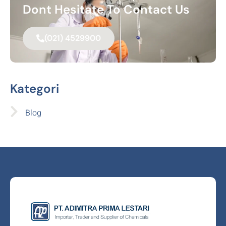
Dont Hesitate To Contact Us
(021) 4529900
Kategori
Blog