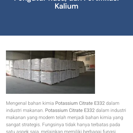
Kalium
Mengenal bahan kimia
Potassium Citrate E332
dalam
industri makanan.
Potassium Citrate E332
dalam industri
makanan yang modern telah menjadi bahan kimia yang
sangat strategis. Fungsinya tidak hanya terbatas pada
satu aspek saja, melainkan memiliki berbagai fungsi