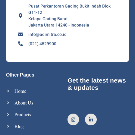
Pusat Perkantoran Gading Bukit Indah Blok
G11-12
Kelapa Gading Barat
Jakarta Utara 14240 - Indonesia
info@adimitra.co.id
(021) 4529900
Other Pages
Get the latest news
& updates
Home
About Us
Products
Blog