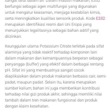
sangat larut dalam air. Dalam industri makanan, E332
berfungsi sebagai agen multifungsi yang digunakan
untuk mengatur keasaman, menjaga kestabilan kimia,
serta meningkatkan kualitas sensorik produk. Kode
E332
merupakan identifikasi resmi dari Uni Eropa yang
menunjukkan legalitasnya sebagai bahan aditif yang
diizinkan.
Keunggulan utama Potassium Citrate terletak pada sifat
alaminya yang tidak reaktif terhadap komponen lain
dalam makanan dan kemampuannya berperan sebagai
penyangga (buffer) yang efektif dalam berbagai rentang
pH. Sifat ini yang membuatnya sangat cocok
diaplikasikan dalam produk makanan berbasis cair, semi-
padat, maupun padat. Selain itu, karena merupakan
sumber kalium, bahan ini juga memberikan kontribusi
terhadap nilai gizi produk akhir, sehingga memiliki nilai
tambah dalam tren makanan fungsional dan produk
dengan klaim kesehatan.