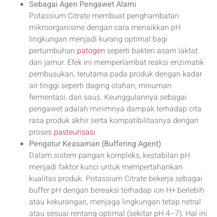
Sebagai Agen Pengawet Alami
Potassium Citrate membuat penghambatan
mikroorganisme dengan cara menaikkan pH
lingkungan menjadi kurang optimal bagi
pertumbuhan
patogen
seperti bakteri asam laktat
dan jamur. Efek ini memperlambat reaksi enzimatik
pembusukan, terutama pada produk dengan kadar
air tinggi seperti daging olahan, minuman
fermentasi, dan saus. Keunggulannya sebagai
pengawet adalah minimnya dampak terhadap cita
rasa produk akhir serta kompatibilitasnya dengan
proses
pasteurisasi
.
Pengatur Keasaman (Buffering Agent)
Dalam sistem pangan kompleks, kestabilan pH
menjadi faktor kunci untuk mempertahankan
kualitas produk. Potassium Citrate bekerja sebagai
buffer pH dengan bereaksi terhadap ion H+ berlebih
atau kekurangan, menjaga lingkungan tetap netral
atau sesuai rentang optimal (sekitar pH 4–7). Hal ini