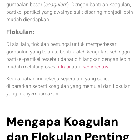
gumpalan besar (
coagulum
). Dengan bantuan koagulan,
partikel-partikel yang awalnya sulit disaring menjadi lebih
mudah diendapkan.
Flokulan:
Di sisi lain, flokulan berfungsi untuk memperbesar
gumpalan yang telah terbentuk oleh koagulan, sehingga
partikel-partikel tersebut dapat dihilangkan dengan lebih
mudah melalui proses
filtrasi
atau
sedimentasi
.
Kedua bahan ini bekerja seperti tim yang solid,
diibaratkan seperti koagulan yang memulai dan flokulan
yang menyempurnakan.
Mengapa Koagulan
dan Flokulan Penting