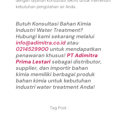
dengan layanan konsultasi teknis untuk memenuhi
kebutuhan pengolahan air Anda.
Butuh Konsultasi Bahan Kimia
Industri Water Treatment?
Hubungi kami sekarang melalui
info@adimitra.co.id
atau
0214529900
untuk mendapatkan
penawaran khusus!
PT Adimitra
Prima Lestari
sebagai distributor,
supplier, dan importir bahan
kimia memiliki berbagai produk
bahan kimia untuk kebutuhan
industri water treatment Anda!
Tag Post :