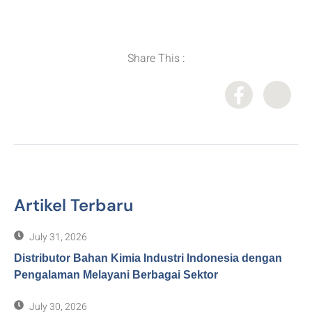
Distributor Bahan Kimia
,
Importir Bahan Kimia
,
Supplier Bahan Kimia
Share This :
Artikel Terbaru
July 31, 2026
Distributor Bahan Kimia Industri Indonesia dengan
Pengalaman Melayani Berbagai Sektor
July 30, 2026