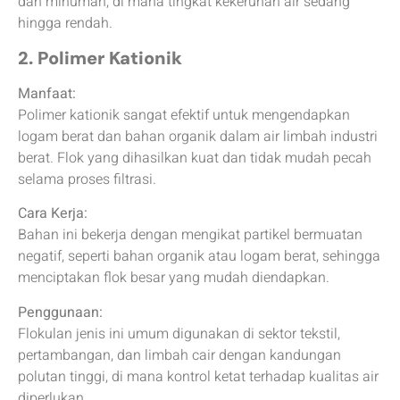
dan minuman, di mana tingkat kekeruhan air sedang
hingga rendah.
2. Polimer Kationik
Manfaat:
Polimer kationik sangat efektif untuk mengendapkan
logam berat dan bahan organik dalam air limbah industri
berat. Flok yang dihasilkan kuat dan tidak mudah pecah
selama proses filtrasi.
Cara Kerja:
Bahan ini bekerja dengan mengikat partikel bermuatan
negatif, seperti bahan organik atau logam berat, sehingga
menciptakan flok besar yang mudah diendapkan.
Penggunaan:
Flokulan jenis ini umum digunakan di sektor tekstil,
pertambangan, dan limbah cair dengan kandungan
polutan tinggi, di mana kontrol ketat terhadap kualitas air
diperlukan.