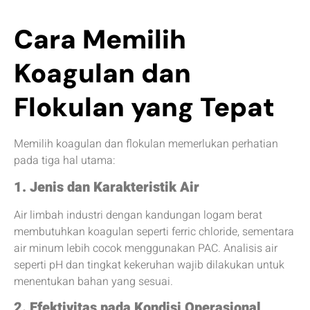
Cara Memilih
Koagulan dan
Flokulan yang Tepat
Memilih koagulan dan flokulan memerlukan perhatian
pada tiga hal utama:
1. Jenis dan Karakteristik Air
Air limbah industri dengan kandungan logam berat
membutuhkan koagulan seperti ferric chloride, sementara
air minum lebih cocok menggunakan PAC. Analisis air
seperti pH dan tingkat kekeruhan wajib dilakukan untuk
menentukan bahan yang sesuai.
2. Efektivitas pada Kondisi Operasional