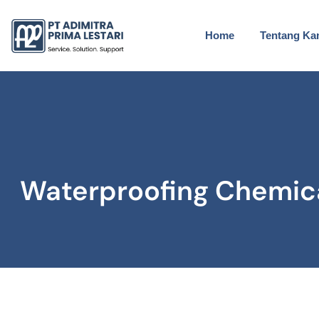
Home
Tentang Ka
Waterproofing Chemica