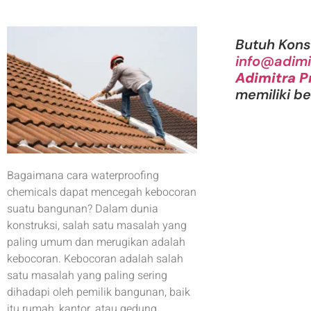
Butuh Kons
info@adimi
Adimitra P
memiliki b
Bagaimana cara waterproofing
chemicals dapat mencegah kebocoran
suatu bangunan? Dalam dunia
konstruksi, salah satu masalah yang
paling umum dan merugikan adalah
kebocoran. Kebocoran adalah salah
satu masalah yang paling sering
dihadapi oleh pemilik bangunan, baik
itu rumah, kantor, atau gedung