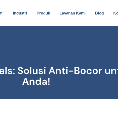
mi
Industri
Produk
Layanan Kami
Blog
Ko
ls: Solusi Anti-Bocor u
Anda!