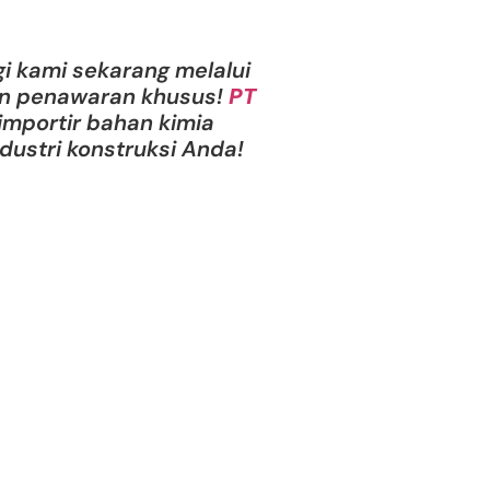
gi kami sekarang melalui
n penawaran khusus!
PT
 importir bahan kimia
dustri konstruksi Anda!