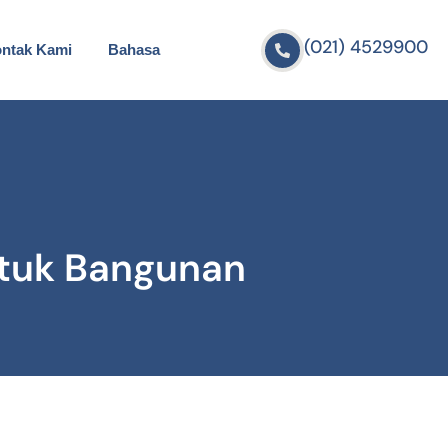
(021) 4529900
ntak Kami
Bahasa
ntuk Bangunan