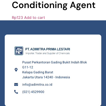
Conditioning Agent
Rp
123
Add to cart
Pusat Perkantoran Gading Bukit Indah Blok
G11-12
Kelapa Gading Barat
Jakarta Utara 14240 - Indonesia
info@adimitra.co.id
(021) 4529900