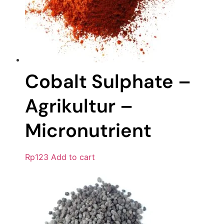
Cobalt Sulphate –
Agrikultur –
Micronutrient
Rp
123
Add to cart