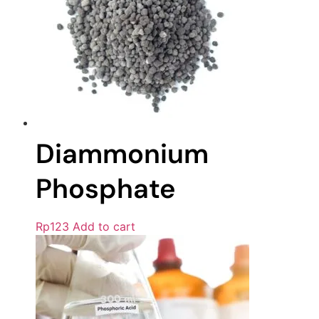
Diammonium
Phosphate
Rp
123
Add to cart