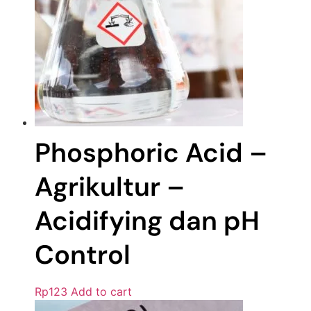
Phosphoric Acid –
Agrikultur –
Acidifying dan pH
Control
Rp
123
Add to cart