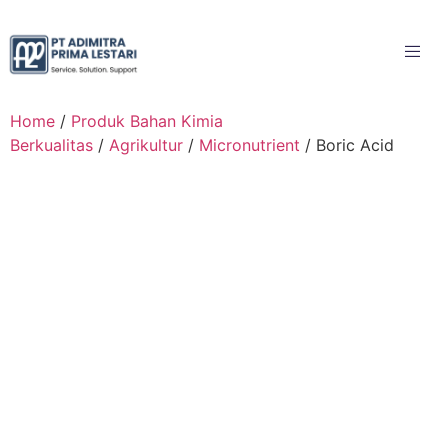
Home
/
Produk Bahan Kimia
Berkualitas
/
Agrikultur
/
Micronutrient
/ Boric Acid