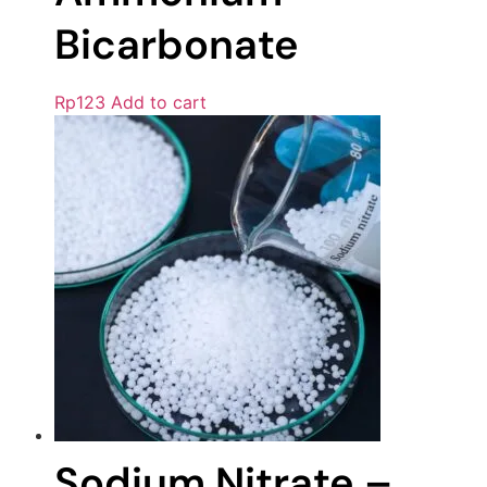
Bicarbonate
Rp
123
Add to cart
Sodium Nitrate –