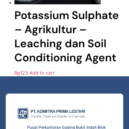
Potassium Sulphate
– Agrikultur –
Leaching dan Soil
Conditioning Agent
Rp
123
Add to cart
Pusat Perkantoran Gading Bukit Indah Blok