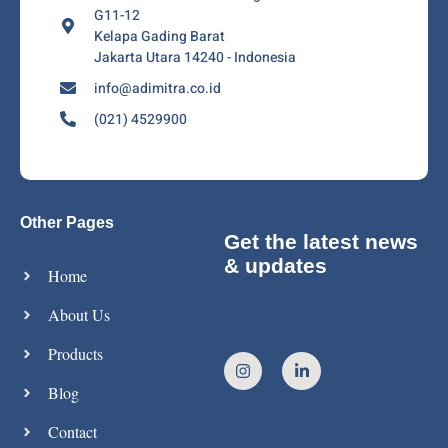
G11-12
Kelapa Gading Barat
Jakarta Utara 14240 - Indonesia
info@adimitra.co.id
(021) 4529900
Other Pages
Get the latest news
& updates
Home
About Us
Products
Blog
Contact