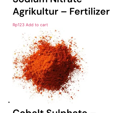
Agrikultur – Fertilizer
Rp
123
Add to cart
Cobalt Sulphate –