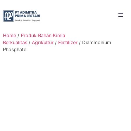
Home
/
Produk Bahan Kimia
Berkualitas
/
Agrikultur
/
Fertilizer
/ Diammonium
Phosphate