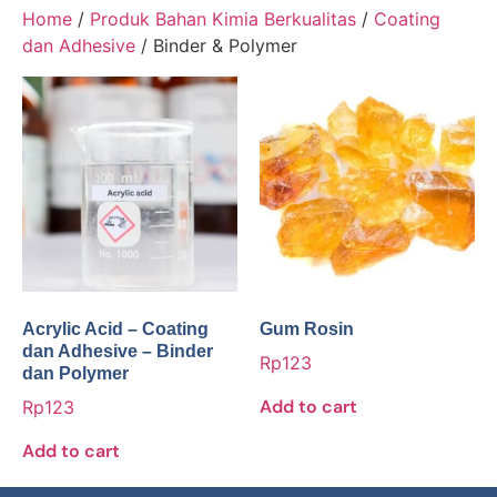
Home
/
Produk Bahan Kimia Berkualitas
/
Coating
dan Adhesive
/ Binder & Polymer
Acrylic Acid – Coating
Gum Rosin
dan Adhesive – Binder
Rp
123
dan Polymer
Add to cart
Rp
123
Add to cart