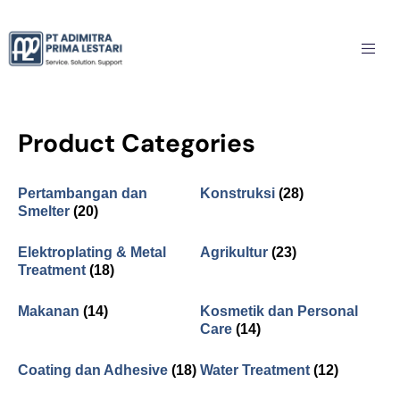
Product Categories
Pertambangan dan
Konstruksi
(28)
Smelter
(20)
Elektroplating & Metal
Agrikultur
(23)
Treatment
(18)
Makanan
(14)
Kosmetik dan Personal
Care
(14)
Coating dan Adhesive
(18)
Water Treatment
(12)