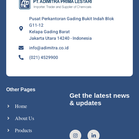
Pusat Perkantoran Gading Bukit Indah Blok
G11-12
Kelapa Gading Barat
Jakarta Utara 14240 - Indonesia
info@adimitra.co.id
(021) 4529900
Other Pages
Get the latest news
& updates
Home
About Us
Products