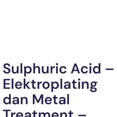
Sulphuric Acid –
Elektroplating
dan Metal
Treatment –