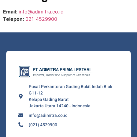
Email
:
info@adimitra.co.id
Telepon:
021-4529900
Pusat Perkantoran Gading Bukit Indah Blok
G11-12
Kelapa Gading Barat
Jakarta Utara 14240 - Indonesia
info@adimitra.co.id
(021) 4529900