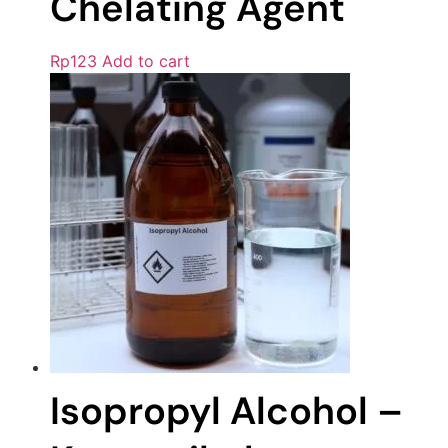
Chelating Agent
Rp
123
Add to cart
Isopropyl Alcohol –