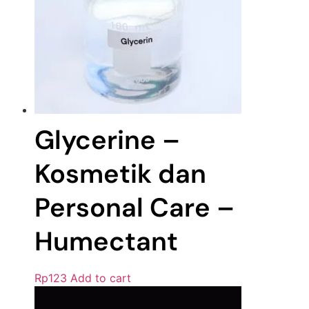
Glycerine –
Kosmetik dan
Personal Care –
Humectant
Rp
123
Add to cart