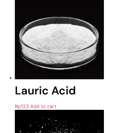
Lauric Acid
Rp
123
Add to cart