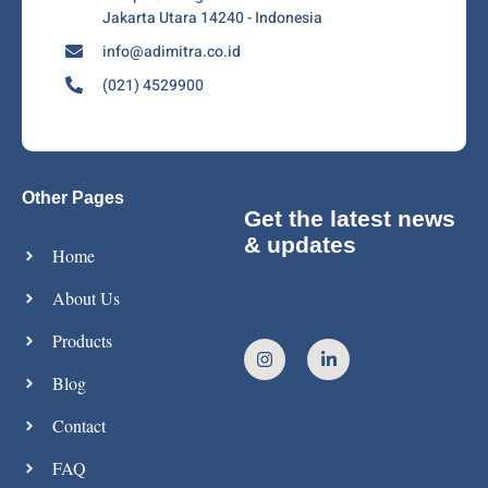
Jakarta Utara 14240 - Indonesia
info@adimitra.co.id
(021) 4529900
Other Pages
Get the latest news
& updates
Home
About Us
Products
Blog
Contact
FAQ