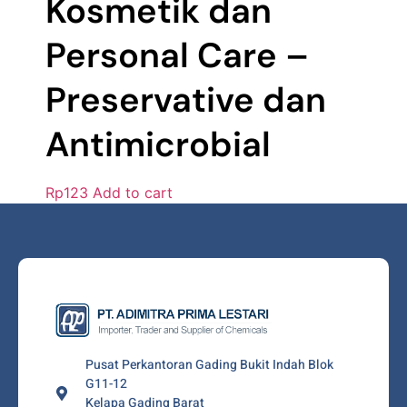
Kosmetik dan
Personal Care –
Preservative dan
Antimicrobial
Rp
123
Add to cart
Pusat Perkantoran Gading Bukit Indah Blok
G11-12
Kelapa Gading Barat