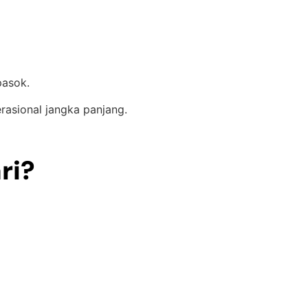
pasok.
rasional jangka panjang.
ri?