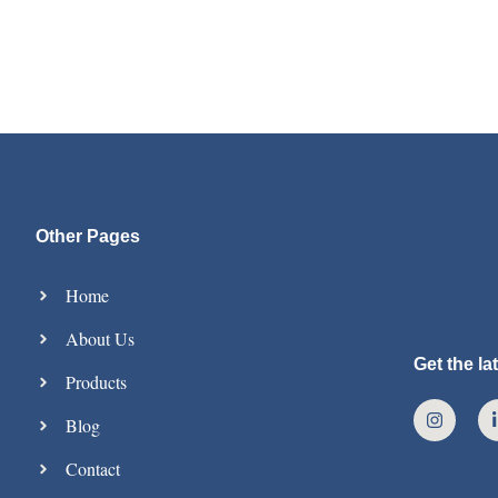
Other Pages
Home
About Us
Get the l
Products
Blog
Contact