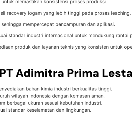
 untuk memastikan konsistensi proses produksi.
l recovery logam yang lebih tinggi pada proses leaching.
r sehingga mempercepat pencampuran dan aplikasi.
uai standar industri internasional untuk mendukung rantai 
diaan produk dan layanan teknis yang konsisten untuk ope
T Adimitra Prima Lesta
enyediakan bahan kimia industri berkualitas tinggi.
eluruh wilayah Indonesia dengan kemasan aman.
lam berbagai ukuran sesuai kebutuhan industri.
suai standar keselamatan dan lingkungan.