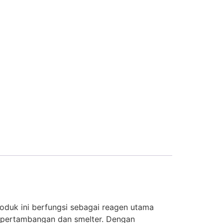
roduk ini berfungsi sebagai reagen utama
i pertambangan dan smelter. Dengan