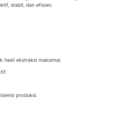
f, stabil, dan efisien.
 hasil ekstraksi maksimal.
if.
siensi produksi.