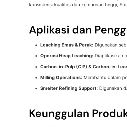
konsistensi kualitas dan kemurnian tinggi, So
Aplikasi dan Peng
Leaching Emas & Perak:
Digunakan seba
Operasi Heap Leaching:
Diaplikasikan p
Carbon-in-Pulp (CIP) & Carbon-in-Leac
Milling Operations:
Membantu dalam peli
Smelter Refining Support:
Digunakan da
Keunggulan Produ