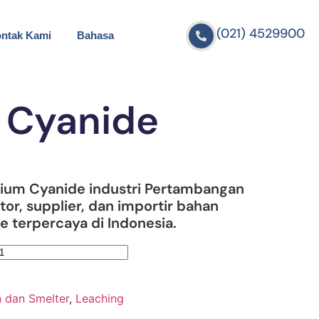
(021) 4529900
ntak Kami
Bahasa
 Cyanide
dium Cyanide industri Pertambangan
tor, supplier, dan importir bahan
 terpercaya di Indonesia.
 dan Smelter
,
Leaching