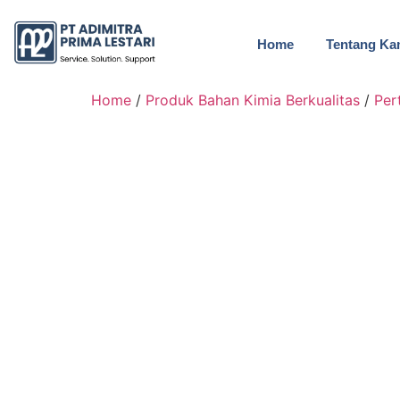
Home
Tentang Ka
Home
/
Produk Bahan Kimia Berkualitas
/
Per