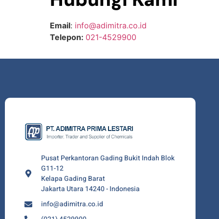
Email
:
info@adimitra.co.id
Telepon:
021-4529900
Pusat Perkantoran Gading Bukit Indah Blok
G11-12
Kelapa Gading Barat
Jakarta Utara 14240 - Indonesia
info@adimitra.co.id