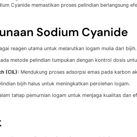
dium Cyanide memastikan proses pelindian berlangsung efekti
gunaan Sodium Cyanide
gai reagen utama untuk melarutkan logam mulia dari bijih.
ada metode pelindian tumpukan dengan kontrol dosis untuk
h (CIL):
Mendukung proses adsorpsi emas pada karbon akt
ndian bijih halus untuk meningkatkan perolehan logam.
lam tahap pemurnian logam untuk menjaga kualitas dan efi
k