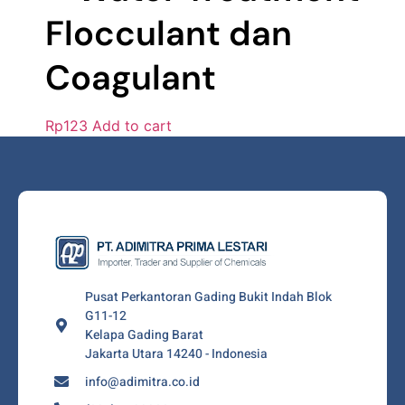
Flocculant dan
Coagulant
Rp
123
Add to cart
Pusat Perkantoran Gading Bukit Indah Blok
G11-12
Kelapa Gading Barat
Jakarta Utara 14240 - Indonesia
info@adimitra.co.id