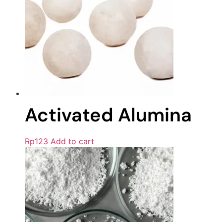
Activated Alumina
Rp
123
Add to cart