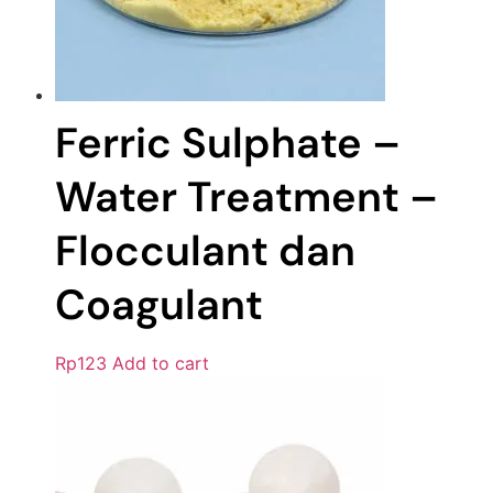
Ferric Sulphate –
Water Treatment –
Flocculant dan
Coagulant
Rp
123
Add to cart