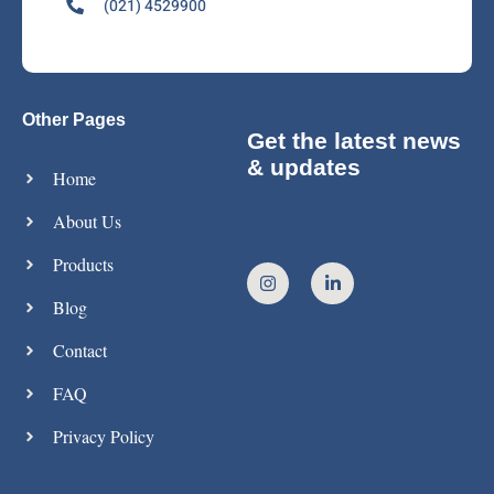
(021) 4529900
Other Pages
Get the latest news
& updates
Home
About Us
Products
Blog
Contact
FAQ
Privacy Policy