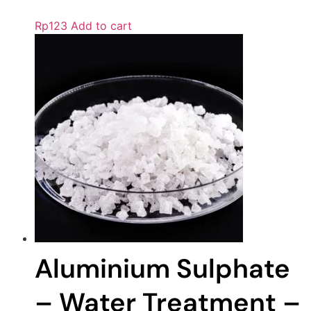
Rp
123
Add to cart
Aluminium Sulphate
– Water Treatment –