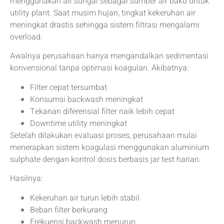
menggunakan air sungai sebagai sumber air baku untuk
utility plant. Saat musim hujan, tingkat kekeruhan air
meningkat drastis sehingga sistem filtrasi mengalami
overload.
Awalnya perusahaan hanya mengandalkan sedimentasi
konvensional tanpa optimasi koagulan. Akibatnya:
Filter cepat tersumbat
Konsumsi backwash meningkat
Tekanan diferensial filter naik lebih cepat
Downtime utility meningkat
Setelah dilakukan evaluasi proses, perusahaan mulai
menerapkan sistem koagulasi menggunakan aluminium
sulphate dengan kontrol dosis berbasis jar test harian.
Hasilnya:
Kekeruhan air turun lebih stabil
Beban filter berkurang
Frekuensi backwash menurun