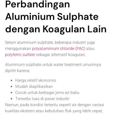
Perbandingan
Aluminium Sulphate
dengan Koagulan Lain
Selain aluminium sulphate, beberapa industri juga
menggunakan
polyaluminium chloride (PAC)
atau
polyferric sulfate
sebagai alternatif koagulan.
Aluminium sulphate untuk water treatment umumnya
dipilih karena:
Harga relatif ekonomis
Mudah diaplikasikan
Cocok untuk berbagai jenis air baku
Tersedia luas di pasar industri
Namun, pada kondisi tertentu seperti air dengan variasi
kualitas ekstrem atau kebutuhan flok yang lebih cepat,