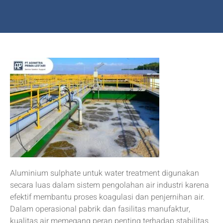
Aluminium sulphate untuk water treatment digunakan
secara luas dalam sistem pengolahan air industri karena
efektif membantu proses koagulasi dan penjernihan air.
Dalam operasional pabrik dan fasilitas manufaktur,
kualitas air memegang peran penting terhadap stabilitas