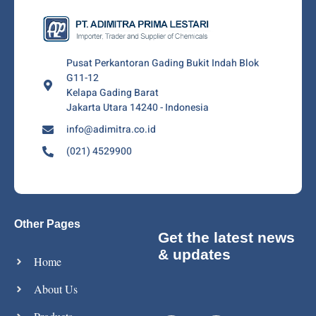
Pusat Perkantoran Gading Bukit Indah Blok
G11-12
Kelapa Gading Barat
Jakarta Utara 14240 - Indonesia
info@adimitra.co.id
(021) 4529900
Other Pages
Get the latest news
& updates
Home
About Us