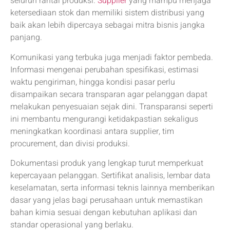
seluruh rantai produksi.
Supplier
yang mampu menjaga
ketersediaan stok dan memiliki sistem distribusi yang
baik akan lebih dipercaya sebagai mitra bisnis jangka
panjang.
Komunikasi yang terbuka juga menjadi faktor pembeda.
Informasi mengenai perubahan spesifikasi, estimasi
waktu pengiriman, hingga kondisi pasar perlu
disampaikan secara transparan agar pelanggan dapat
melakukan penyesuaian sejak dini. Transparansi seperti
ini membantu mengurangi ketidakpastian sekaligus
meningkatkan koordinasi antara supplier, tim
procurement, dan divisi produksi.
Dokumentasi produk yang lengkap turut memperkuat
kepercayaan pelanggan. Sertifikat analisis, lembar data
keselamatan, serta informasi teknis lainnya memberikan
dasar yang jelas bagi perusahaan untuk memastikan
bahan kimia sesuai dengan kebutuhan aplikasi dan
standar operasional yang berlaku.