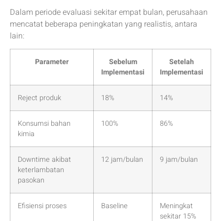
Dalam periode evaluasi sekitar empat bulan, perusahaan
mencatat beberapa peningkatan yang realistis, antara
lain:
Parameter
Sebelum
Setelah
Implementasi
Implementasi
Reject produk
18%
14%
Konsumsi bahan
100%
86%
kimia
Downtime akibat
12 jam/bulan
9 jam/bulan
keterlambatan
pasokan
Efisiensi proses
Baseline
Meningkat
sekitar 15%