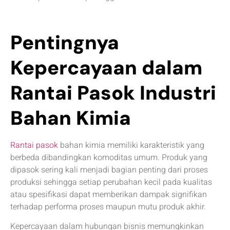
Pentingnya
Kepercayaan dalam
Rantai Pasok Industri
Bahan Kimia
Rantai pasok
bahan kimia memiliki karakteristik yang
berbeda dibandingkan komoditas umum. Produk yang
dipasok sering kali menjadi bagian penting dari proses
produksi sehingga setiap perubahan kecil pada kualitas
atau spesifikasi dapat memberikan dampak signifikan
terhadap performa proses maupun mutu produk akhir.
Kepercayaan dalam hubungan bisnis memungkinkan