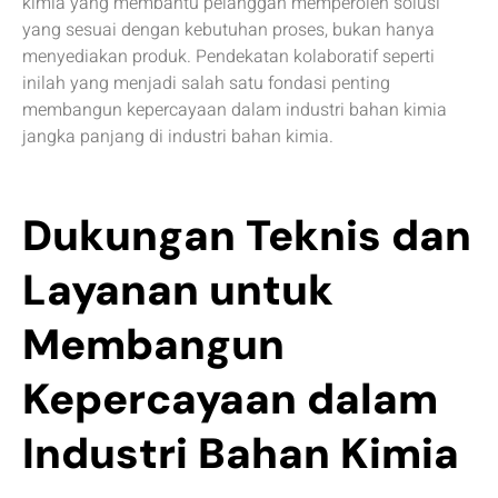
kimia yang membantu pelanggan memperoleh solusi
yang sesuai dengan kebutuhan proses, bukan hanya
menyediakan produk. Pendekatan kolaboratif seperti
inilah yang menjadi salah satu fondasi penting
membangun kepercayaan dalam industri bahan kimia
jangka panjang di industri bahan kimia.
Dukungan Teknis dan
Layanan untuk
Membangun
Kepercayaan dalam
Industri Bahan Kimia