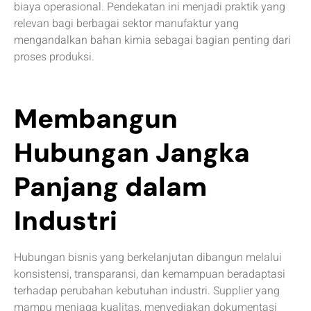
biaya operasional. Pendekatan ini menjadi praktik yang
relevan bagi berbagai sektor manufaktur yang
mengandalkan bahan kimia sebagai bagian penting dari
proses produksi.
Membangun
Hubungan Jangka
Panjang dalam
Industri
Hubungan bisnis yang berkelanjutan dibangun melalui
konsistensi, transparansi, dan kemampuan beradaptasi
terhadap perubahan kebutuhan industri. Supplier yang
mampu menjaga kualitas, menyediakan dokumentasi