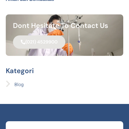
Dont Hesitate To Contact Us
(021) 4529900
Kategori
Blog