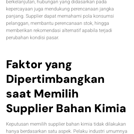
berkelanjutan, hubungan yang didasarkan pada
kepercayaan juga mendukung perencanaan jangka
panjang. Supplier dapat memahami pola konsumsi
pelanggan, membantu perencanaan stok, hingga
memberikan rekomendasi alternatif apabila terjadi
perubahan kondisi pasar.
Faktor yang
Dipertimbangkan
saat Memilih
Supplier Bahan Kimia
Keputusan memilih supplier bahan kimia tidak dilakukan
hanya berdasarkan satu aspek. Pelaku industri umumnya