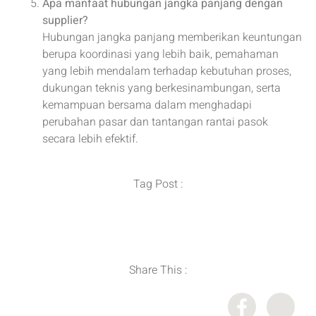
Apa manfaat hubungan jangka panjang dengan
supplier?
Hubungan jangka panjang memberikan keuntungan
berupa koordinasi yang lebih baik, pemahaman
yang lebih mendalam terhadap kebutuhan proses,
dukungan teknis yang berkesinambungan, serta
kemampuan bersama dalam menghadapi
perubahan pasar dan tantangan rantai pasok
secara lebih efektif.
Tag Post :
Distributor Bahan Kimia
,
Importir Bahan Kimia
,
Supplier Bahan Kimia
Share This :