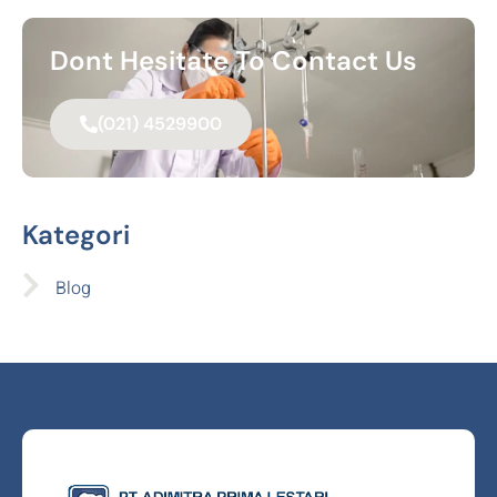
Dont Hesitate To Contact Us
(021) 4529900
Kategori
Blog