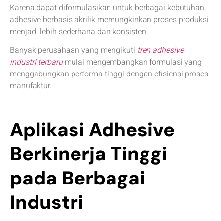
Karena dapat diformulasikan untuk berbagai kebutuhan,
adhesive berbasis akrilik memungkinkan proses produksi
menjadi lebih sederhana dan konsisten.
Banyak perusahaan yang mengikuti
tren adhesive
industri terbaru
mulai mengembangkan formulasi yang
menggabungkan performa tinggi dengan efisiensi proses
manufaktur.
Aplikasi Adhesive
Berkinerja Tinggi
pada Berbagai
Industri