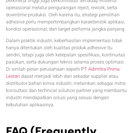
berkinerja tinggi juga berkontribusi terhadap efisiensi
operasional melalui pengurangan reject, rework, serta
downtime produksi. Oleh karena itu, strategi pemilihan
adhesive perlu mempertimbangkan karakteristik aplikasi,
kondisi operasional, dan target performa jangka panjang.
Dalam praktik industri, keberhasilan implementasi tidak
hanya ditentukan oleh kualitas produk adhesive itu
sendiri, tetapi juga oleh ketepatan spesifikasi, kontinuitas
pasokan, serta dukungan teknis selama proses optimasi.
Di sinilah peran perusahaan seperti
PT Adimitra Prima
Lestari
dapat menjadi lebih dari sekadar supplier atau
distributor bahan kimia industri, melainkan sebagai mitra
konsultasi dan technical solution partner yang membantu
industri mendapatkan solusi yang sesuai dengan
kebutuhan aplikasinya.
FAQ (Frequently