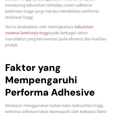
mendorong kebutuhan terhadap sistem adhesive
berkinerja tinggi yang mampu memberikan performa
struktural tinggi.
Hal ini disebabkan oleh meningkatnya
kebutuhan
material berkinerja tinggi
pada berbagai sektor
manufaktur yang berorientasi pada efisiensi dan kualitas
produk.
Faktor yang
Mempengaruhi
Performa Adhesive
Meskipun menggunakan bahan baku berkualitas tinggi,
performa adhesive tetap dipengaruhi oleh berbagai faktor