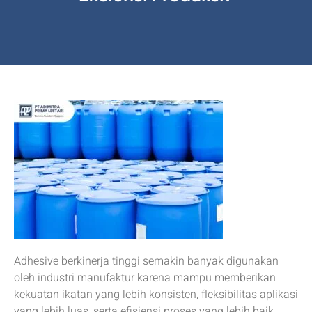
Adhesive berkinerja tinggi semakin banyak digunakan
oleh industri manufaktur karena mampu memberikan
kekuatan ikatan yang lebih konsisten, fleksibilitas aplikasi
yang lebih luas, serta efisiensi proses yang lebih baik