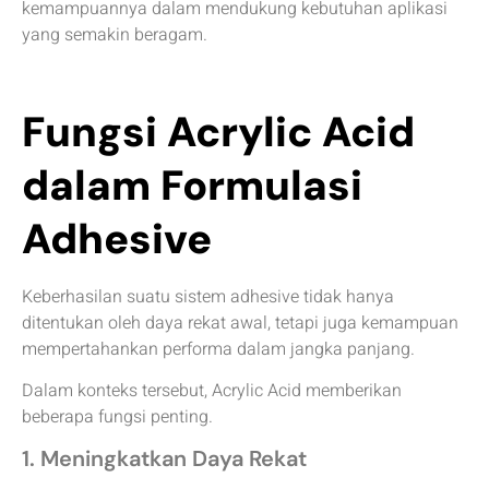
kemampuannya dalam mendukung kebutuhan aplikasi
yang semakin beragam.
Fungsi Acrylic Acid
dalam Formulasi
Adhesive
Keberhasilan suatu sistem adhesive tidak hanya
ditentukan oleh daya rekat awal, tetapi juga kemampuan
mempertahankan performa dalam jangka panjang.
Dalam konteks tersebut, Acrylic Acid memberikan
beberapa fungsi penting.
1. Meningkatkan Daya Rekat