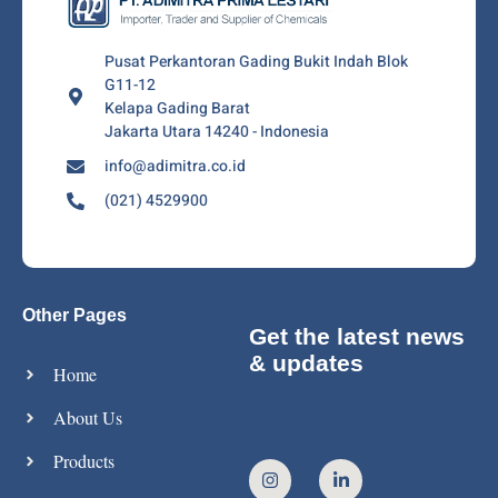
Pusat Perkantoran Gading Bukit Indah Blok
G11-12
Kelapa Gading Barat
Jakarta Utara 14240 - Indonesia
info@adimitra.co.id
(021) 4529900
Other Pages
Get the latest news
& updates
Home
About Us
Products