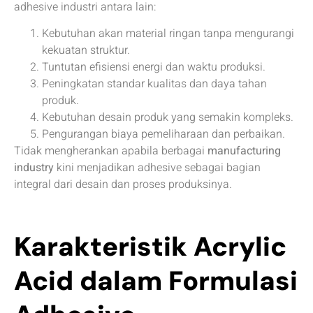
adhesive industri antara lain:
Kebutuhan akan material ringan tanpa mengurangi
kekuatan struktur.
Tuntutan efisiensi energi dan waktu produksi.
Peningkatan standar kualitas dan daya tahan
produk.
Kebutuhan desain produk yang semakin kompleks.
Pengurangan biaya pemeliharaan dan perbaikan.
Tidak mengherankan apabila berbagai
manufacturing
industry
kini menjadikan adhesive sebagai bagian
integral dari desain dan proses produksinya.
Karakteristik Acrylic
Acid dalam Formulasi