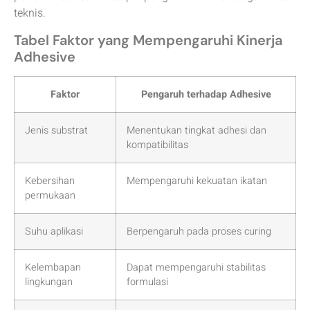
teknis.
Tabel Faktor yang Mempengaruhi Kinerja
Adhesive
Faktor
Pengaruh terhadap Adhesive
Jenis substrat
Menentukan tingkat adhesi dan
kompatibilitas
Kebersihan
Mempengaruhi kekuatan ikatan
permukaan
Suhu aplikasi
Berpengaruh pada proses curing
Kelembapan
Dapat mempengaruhi stabilitas
lingkungan
formulasi