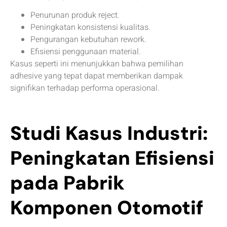
Penurunan produk reject.
Peningkatan konsistensi kualitas.
Pengurangan kebutuhan rework.
Efisiensi penggunaan material.
Kasus seperti ini menunjukkan bahwa pemilihan
adhesive yang tepat dapat memberikan dampak
signifikan terhadap performa operasional.
Studi Kasus Industri:
Peningkatan Efisiensi
pada Pabrik
Komponen Otomotif