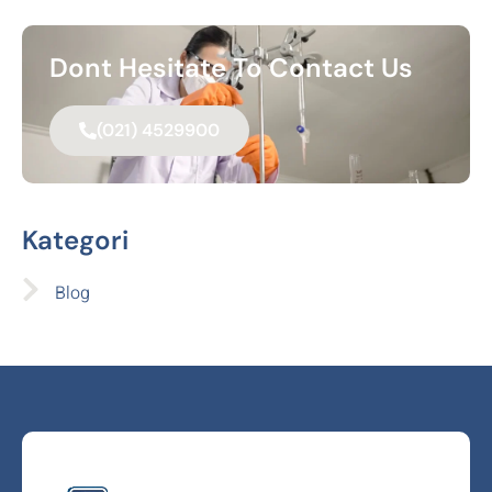
Dont Hesitate To Contact Us
(021) 4529900
Kategori
Blog