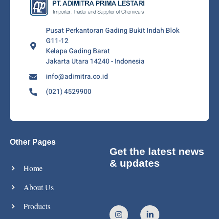
Pusat Perkantoran Gading Bukit Indah Blok
G11-12
Kelapa Gading Barat
Jakarta Utara 14240 - Indonesia
info@adimitra.co.id
(021) 4529900
Other Pages
Get the latest news
& updates
Home
About Us
Products