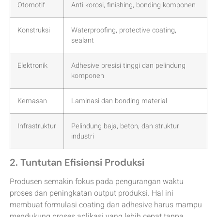
Otomotif
Anti korosi, finishing, bonding komponen
Konstruksi
Waterproofing, protective coating,
sealant
Elektronik
Adhesive presisi tinggi dan pelindung
komponen
Kemasan
Laminasi dan bonding material
Infrastruktur
Pelindung baja, beton, dan struktur
industri
2. Tuntutan Efisiensi Produksi
Produsen semakin fokus pada pengurangan waktu
proses dan peningkatan output produksi. Hal ini
membuat formulasi coating dan adhesive harus mampu
mendukung proses aplikasi yang lebih cepat tanpa