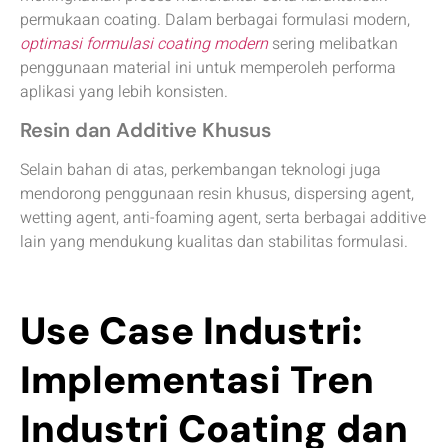
permukaan coating. Dalam berbagai formulasi modern,
optimasi formulasi coating modern
sering melibatkan
penggunaan material ini untuk memperoleh performa
aplikasi yang lebih konsisten.
Resin dan Additive Khusus
Selain bahan di atas, perkembangan teknologi juga
mendorong penggunaan resin khusus, dispersing agent,
wetting agent, anti-foaming agent, serta berbagai additive
lain yang mendukung kualitas dan stabilitas formulasi.
Use Case Industri:
Implementasi Tren
Industri Coating dan