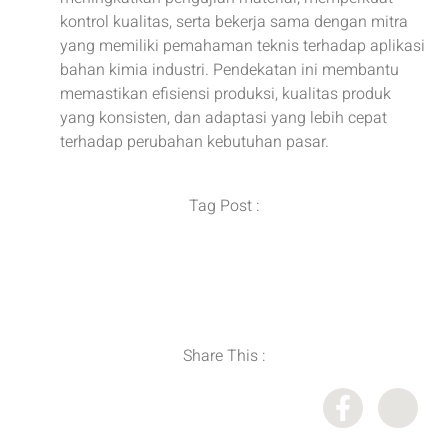
kontrol kualitas, serta bekerja sama dengan mitra
yang memiliki pemahaman teknis terhadap aplikasi
bahan kimia industri. Pendekatan ini membantu
memastikan efisiensi produksi, kualitas produk
yang konsisten, dan adaptasi yang lebih cepat
terhadap perubahan kebutuhan pasar.
Tag Post :
Distributor Bahan Kimia
,
Importir Bahan Kimia
,
Industri Coating dan Adhesive
,
Supplier Bahan Kimia
Share This :