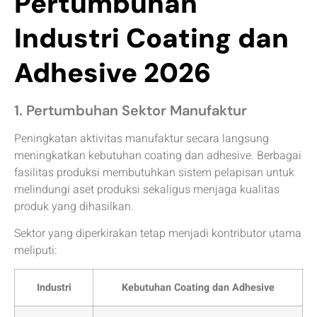
Pertumbuhan
Industri Coating dan
Adhesive 2026
1. Pertumbuhan Sektor Manufaktur
Peningkatan aktivitas manufaktur secara langsung
meningkatkan kebutuhan coating dan adhesive. Berbagai
fasilitas produksi membutuhkan sistem pelapisan untuk
melindungi aset produksi sekaligus menjaga kualitas
produk yang dihasilkan.
Sektor yang diperkirakan tetap menjadi kontributor utama
meliputi:
Industri
Kebutuhan Coating dan Adhesive