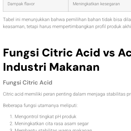
Dampak flavor
Meningkatkan kesegaran
Tabel ini menunjukkan bahwa pemilihan bahan tidak bisa dil
keasaman, tetapi harus mempertimbangkan profil produk akhi
Fungsi Citric Acid vs A
Industri Makanan
Fungsi Citric Acid
Citric acid memiliki peran penting dalam menjaga stabilita
Beberapa fungsi utamanya meliputi:
Mengontrol tingkat pH produk
Meningkatkan cita rasa asam segar
Membantu stabilitas warna makanan