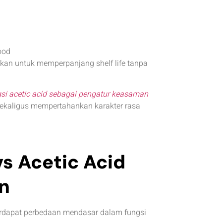
ood
akan untuk memperpanjang shelf life tanpa
si acetic acid sebagai pengatur keasaman
ekaligus mempertahankan karakter rasa
vs Acetic Acid
n
erdapat perbedaan mendasar dalam fungsi