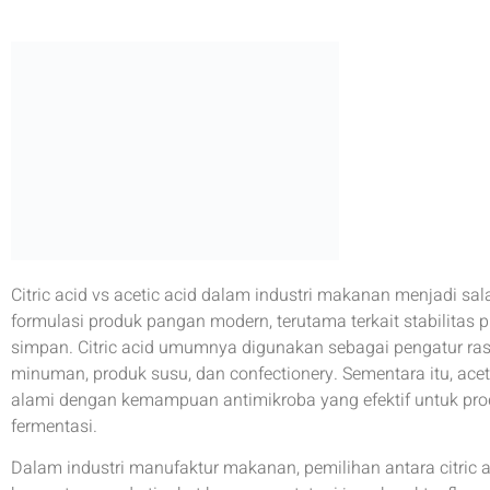
Citric acid vs acetic acid dalam industri makanan menjadi s
formulasi produk pangan modern, terutama terkait stabilitas
simpan. Citric acid umumnya digunakan sebagai pengatur ra
minuman, produk susu, dan confectionery. Sementara itu, acet
alami dengan kemampuan antimikroba yang efektif untuk prod
fermentasi.
Dalam industri manufaktur makanan, pemilihan antara citric a