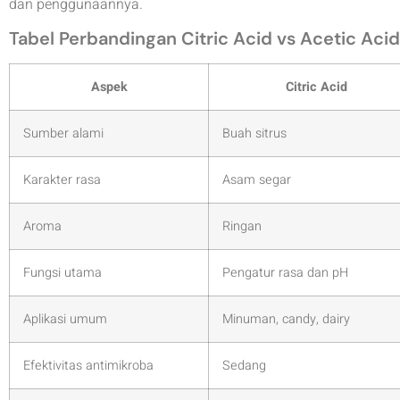
dan penggunaannya.
Tabel Perbandingan Citric Acid vs Acetic Aci
Aspek
Citric Acid
Sumber alami
Buah sitrus
Karakter rasa
Asam segar
Aroma
Ringan
Fungsi utama
Pengatur rasa dan pH
Aplikasi umum
Minuman, candy, dairy
Efektivitas antimikroba
Sedang