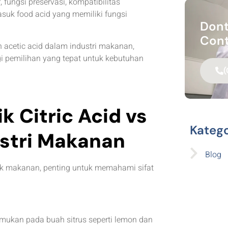
 fungsi preservasi, kompatibilitas
suk food acid yang memiliki fungsi
Dont
Cont
n acetic acid dalam industri makanan,
ategi pemilihan yang tepat untuk kebutuhan
(
 Citric Acid vs
Katego
ustri Makanan
Blog
 makanan, penting untuk memahami sifat
mukan pada buah sitrus seperti lemon dan