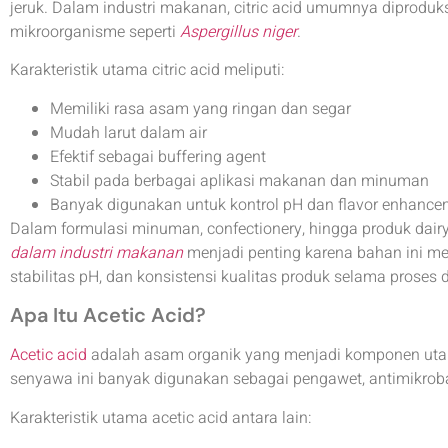
jeruk. Dalam industri makanan, citric acid umumnya diprodu
mikroorganisme seperti
Aspergillus niger
.
Karakteristik utama citric acid meliputi:
Memiliki rasa asam yang ringan dan segar
Mudah larut dalam air
Efektif sebagai buffering agent
Stabil pada berbagai aplikasi makanan dan minuman
Banyak digunakan untuk kontrol pH dan flavor enhance
Dalam formulasi minuman, confectionery, hingga produk da
dalam industri makanan
menjadi penting karena bahan ini 
stabilitas pH, dan konsistensi kualitas produk selama proses
Apa Itu Acetic Acid?
Acetic acid
adalah asam organik yang menjadi komponen utam
senyawa ini banyak digunakan sebagai pengawet, antimikrob
Karakteristik utama acetic acid antara lain: