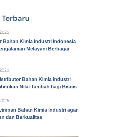
l Terbaru
 2026
or Bahan Kimia Industri Indonesia
engalaman Melayani Berbagai
 2026
istributor Bahan Kimia Industri
erikan Nilai Tambah bagi Bisnis
 2026
impan Bahan Kimia Industri agar
n dan Berkualitas