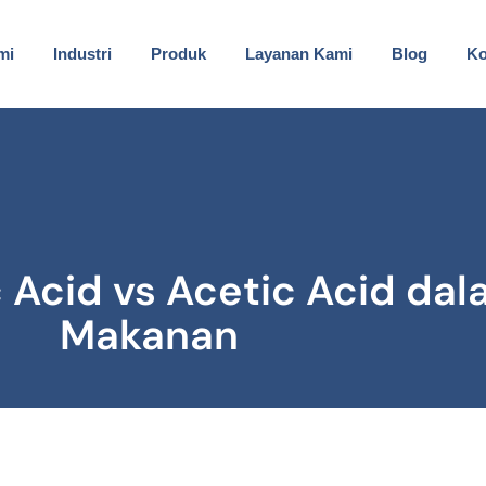
mi
Industri
Produk
Layanan Kami
Blog
Ko
 Acid vs Acetic Acid dal
Makanan