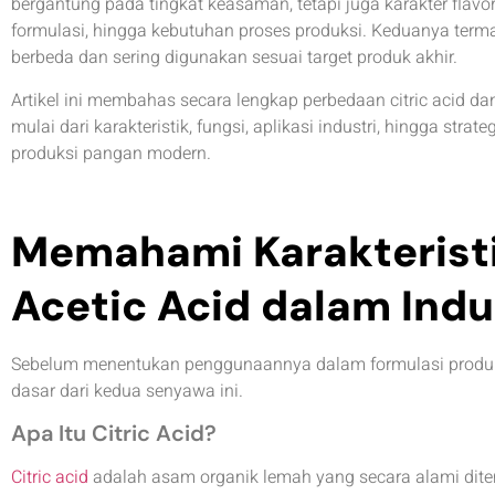
bergantung pada tingkat keasaman, tetapi juga karakter flavor,
formulasi, hingga kebutuhan proses produksi. Keduanya terma
berbeda dan sering digunakan sesuai target produk akhir.
Artikel ini membahas secara lengkap perbedaan citric acid da
mulai dari karakteristik, fungsi, aplikasi industri, hingga str
produksi pangan modern.
Memahami Karakteristik
Acetic Acid dalam Ind
Sebelum menentukan penggunaannya dalam formulasi produk
dasar dari kedua senyawa ini.
Apa Itu Citric Acid?
Citric acid
adalah asam organik lemah yang secara alami dite