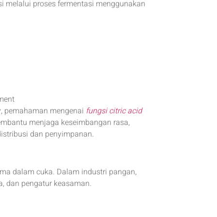
ksi melalui proses fermentasi menggunakan
ment
iry, pemahaman mengenai
fungsi citric acid
membantu menjaga keseimbangan rasa,
 distribusi dan penyimpanan.
a dalam cuka. Dalam industri pangan,
a, dan pengatur keasaman.