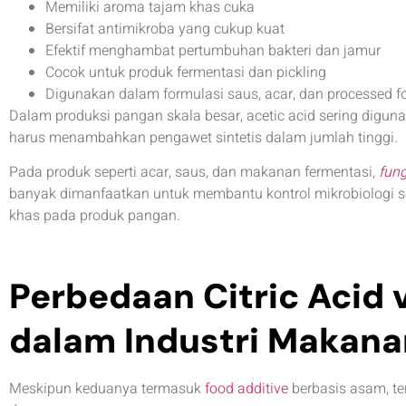
Memiliki aroma tajam khas cuka
Bersifat antimikroba yang cukup kuat
Efektif menghambat pertumbuhan bakteri dan jamur
Cocok untuk produk fermentasi dan pickling
Digunakan dalam formulasi saus, acar, dan processed f
Dalam produksi pangan skala besar, acetic acid sering digun
harus menambahkan pengawet sintetis dalam jumlah tinggi.
Pada produk seperti acar, saus, dan makanan fermentasi,
fung
banyak dimanfaatkan untuk membantu kontrol mikrobiologi s
khas pada produk pangan.
Perbedaan Citric Acid 
dalam Industri Makana
Meskipun keduanya termasuk
food additive
berbasis asam, t