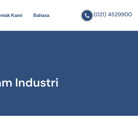
(021) 4529900
ntak Kami
Bahasa
am Industri