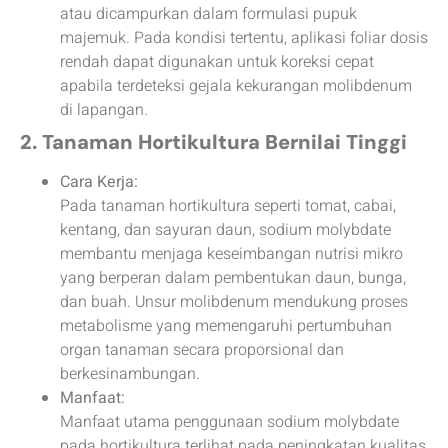
atau dicampurkan dalam formulasi pupuk
majemuk. Pada kondisi tertentu, aplikasi foliar dosis
rendah dapat digunakan untuk koreksi cepat
apabila terdeteksi gejala kekurangan molibdenum
di lapangan.
2. Tanaman Hortikultura Bernilai Tinggi
Cara Kerja:
Pada tanaman hortikultura seperti tomat, cabai,
kentang, dan sayuran daun, sodium molybdate
membantu menjaga keseimbangan nutrisi mikro
yang berperan dalam pembentukan daun, bunga,
dan buah. Unsur molibdenum mendukung proses
metabolisme yang memengaruhi pertumbuhan
organ tanaman secara proporsional dan
berkesinambungan.
Manfaat:
Manfaat utama penggunaan sodium molybdate
pada hortikultura terlihat pada peningkatan kualitas