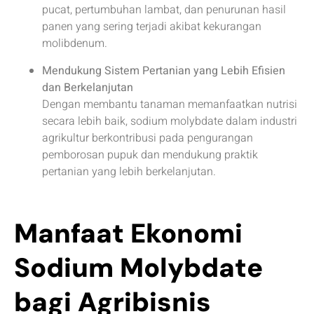
pucat, pertumbuhan lambat, dan penurunan hasil
panen yang sering terjadi akibat kekurangan
molibdenum.
Mendukung Sistem Pertanian yang Lebih Efisien
dan Berkelanjutan
Dengan membantu tanaman memanfaatkan nutrisi
secara lebih baik, sodium molybdate dalam industri
agrikultur berkontribusi pada pengurangan
pemborosan pupuk dan mendukung praktik
pertanian yang lebih berkelanjutan.
Manfaat Ekonomi
Sodium Molybdate
bagi Agribisnis