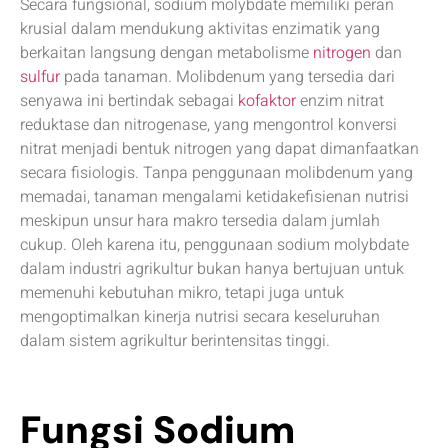
Secara fungsional, sodium molybdate memiliki peran
krusial dalam mendukung aktivitas enzimatik yang
berkaitan langsung dengan metabolisme
nitrogen
dan
sulfur
pada tanaman. Molibdenum yang tersedia dari
senyawa ini bertindak sebagai
kofaktor
enzim nitrat
reduktase dan nitrogenase, yang mengontrol konversi
nitrat menjadi bentuk nitrogen yang dapat dimanfaatkan
secara fisiologis. Tanpa penggunaan molibdenum yang
memadai, tanaman mengalami ketidakefisienan nutrisi
meskipun unsur hara makro tersedia dalam jumlah
cukup. Oleh karena itu, penggunaan sodium molybdate
dalam industri agrikultur bukan hanya bertujuan untuk
memenuhi kebutuhan mikro, tetapi juga untuk
mengoptimalkan kinerja nutrisi secara keseluruhan
dalam sistem agrikultur berintensitas tinggi.
Fungsi Sodium