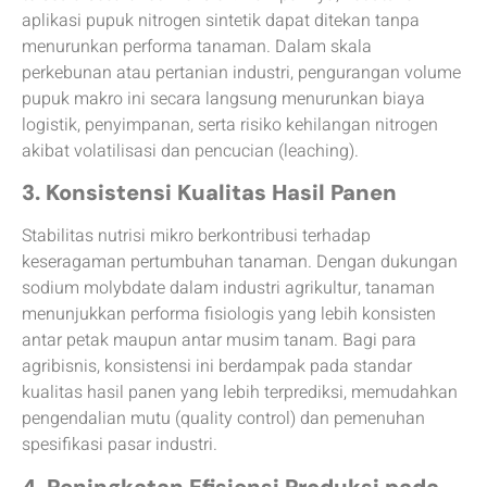
aplikasi pupuk nitrogen sintetik dapat ditekan tanpa
menurunkan performa tanaman. Dalam skala
perkebunan atau pertanian industri, pengurangan volume
pupuk makro ini secara langsung menurunkan biaya
logistik, penyimpanan, serta risiko kehilangan nitrogen
akibat volatilisasi dan pencucian (leaching).
3. Konsistensi Kualitas Hasil Panen
Stabilitas nutrisi mikro berkontribusi terhadap
keseragaman pertumbuhan tanaman. Dengan dukungan
sodium molybdate dalam industri agrikultur, tanaman
menunjukkan performa fisiologis yang lebih konsisten
antar petak maupun antar musim tanam. Bagi para
agribisnis, konsistensi ini berdampak pada standar
kualitas hasil panen yang lebih terprediksi, memudahkan
pengendalian mutu (quality control) dan pemenuhan
spesifikasi pasar industri.
4. Peningkatan Efisiensi Produksi pada