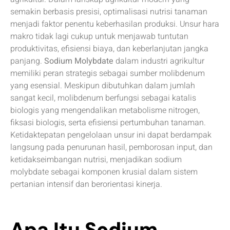
semakin berbasis presisi, optimalisasi nutrisi tanaman
menjadi faktor penentu keberhasilan produksi. Unsur hara
makro tidak lagi cukup untuk menjawab tuntutan
produktivitas, efisiensi biaya, dan keberlanjutan jangka
panjang.
Sodium Molybdate
dalam industri agrikultur
memiliki peran strategis sebagai sumber molibdenum
yang esensial. Meskipun dibutuhkan dalam jumlah
sangat kecil, molibdenum berfungsi sebagai katalis
biologis yang mengendalikan metabolisme nitrogen,
fiksasi biologis, serta efisiensi pertumbuhan tanaman.
Ketidaktepatan pengelolaan unsur ini dapat berdampak
langsung pada penurunan hasil, pemborosan input, dan
ketidakseimbangan nutrisi, menjadikan sodium
molybdate sebagai komponen krusial dalam sistem
pertanian intensif dan berorientasi kinerja.
Apa Itu Sodium