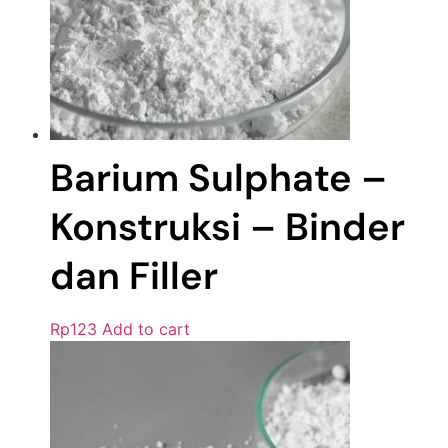
Barium Sulphate –
Konstruksi – Binder
dan Filler
Rp
123
Add to cart