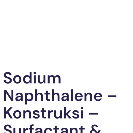
Sodium
Naphthalene –
Konstruksi –
Surfactant &