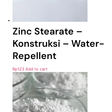
Zinc Stearate –
Konstruksi – Water-
Repellent
Rp
123
Add to cart