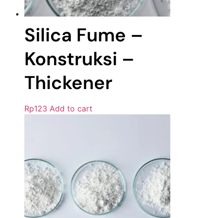
Silica Fume –
Konstruksi –
Thickener
Rp
123
Add to cart