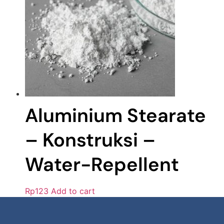
Aluminium Stearate
– Konstruksi –
Water-Repellent
Rp
123
Add to cart