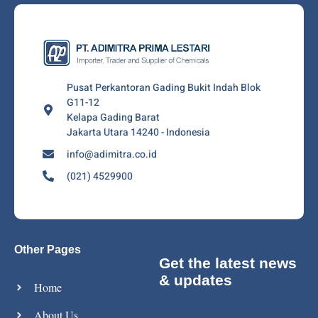
Pusat Perkantoran Gading Bukit Indah Blok
G11-12
Kelapa Gading Barat
Jakarta Utara 14240 - Indonesia
info@adimitra.co.id
(021) 4529900
Other Pages
Get the latest news
& updates
Home
About Us