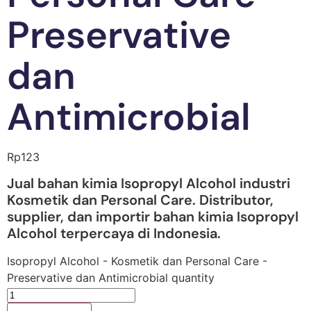
Preservative
dan
Antimicrobial
Rp
123
Jual bahan kimia Isopropyl Alcohol industri
Kosmetik dan Personal Care. Distributor,
supplier, dan importir bahan kimia Isopropyl
Alcohol terpercaya di Indonesia.
Isopropyl Alcohol - Kosmetik dan Personal Care -
Preservative dan Antimicrobial quantity