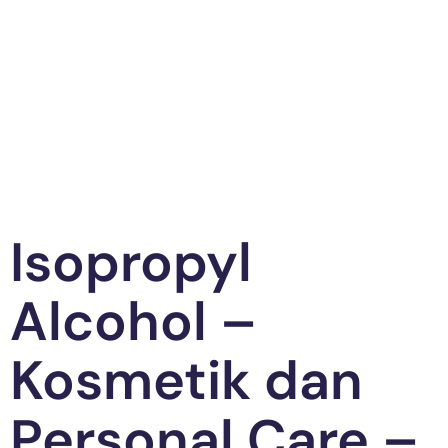
Isopropyl
Alcohol –
Kosmetik dan
Personal Care –