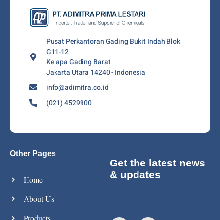
Pusat Perkantoran Gading Bukit Indah Blok
G11-12
Kelapa Gading Barat
Jakarta Utara 14240 - Indonesia
info@adimitra.co.id
(021) 4529900
Other Pages
Get the latest news
& updates
Home
About Us
Products