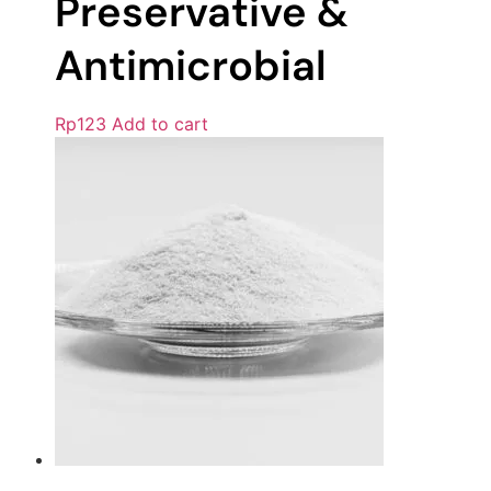
Preservative &
Antimicrobial
Rp
123
Add to cart