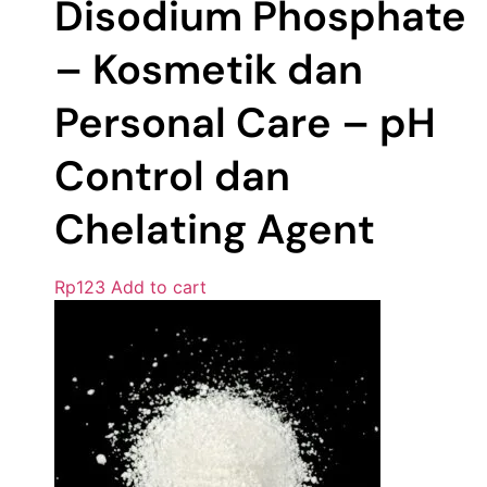
Disodium Phosphate
– Kosmetik dan
Personal Care – pH
Control dan
Chelating Agent
Rp
123
Add to cart