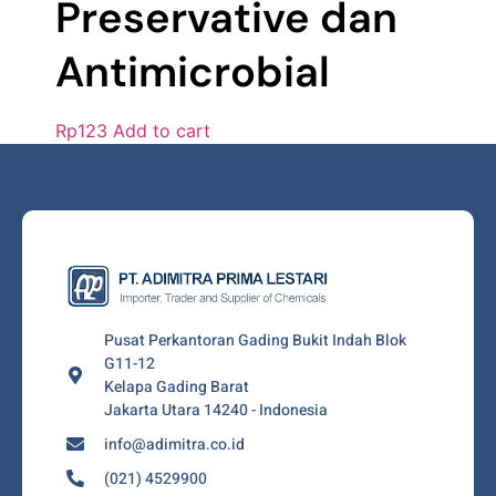
Preservative dan
Antimicrobial
Rp
123
Add to cart
Pusat Perkantoran Gading Bukit Indah Blok
G11-12
Kelapa Gading Barat
Jakarta Utara 14240 - Indonesia
info@adimitra.co.id
(021) 4529900