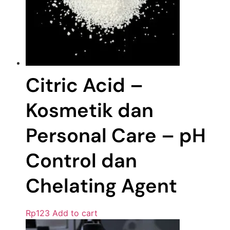
Citric Acid –
Kosmetik dan
Personal Care – pH
Control dan
Chelating Agent
Rp
123
Add to cart