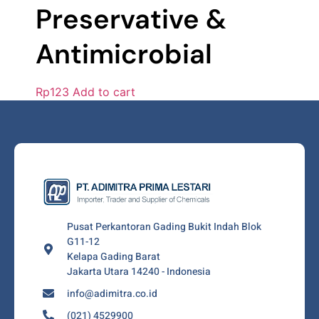
Preservative &
Antimicrobial
Rp
123
Add to cart
Pusat Perkantoran Gading Bukit Indah Blok
G11-12
Kelapa Gading Barat
Jakarta Utara 14240 - Indonesia
info@adimitra.co.id
(021) 4529900