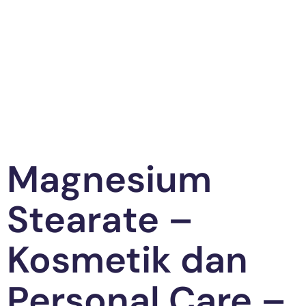
Magnesium
Stearate –
Kosmetik dan
Personal Care –