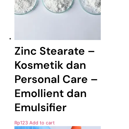
Zinc Stearate –
Kosmetik dan
Personal Care –
Emollient dan
Emulsifier
Rp
123
Add to cart