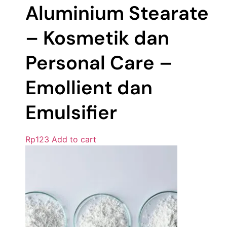
Aluminium Stearate
– Kosmetik dan
Personal Care –
Emollient dan
Emulsifier
Rp
123
Add to cart