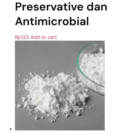
Preservative dan
Antimicrobial
Rp
123
Add to cart